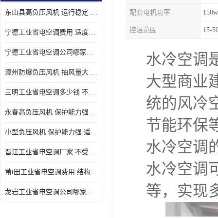
东山县高负压风机 运行稳定 耐高温 防腐蚀
配套电机功率
150w
控温范围
15-
宁德工业省电空调费用 适度较高 节省占用空间
宁德工业省电空调公司哪家好 适度较高 结构紧凑 美观
水冷空调
漳州防爆负压风机 抽风量大 通风降温效果好
大型商业
三明工业省电空调多少钱 不受管长限制 保持空气湿润
统的风冷
永春高负压风机 保护能力强 体积大 风道大
节能环保
小型负压风机 保护能力强 适用面积广
水冷空调
晋江工业省电空调厂家 不受管长限制 节省占用空间
水冷空调
莆t田工业省电空调费用 结构紧凑 美观 能耗低 噪音小
等，实现
龙岩工业省电空调公司哪家好 适应性强 维护简单