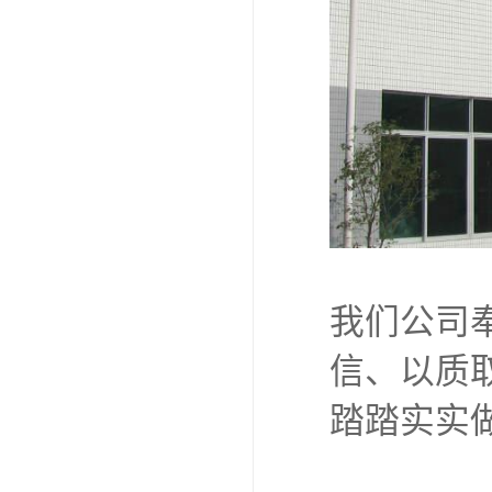
我们公司
信、以质
踏踏实实