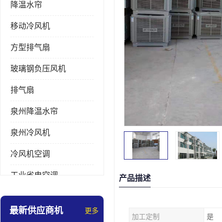
降温水帘
移动冷风机
方型排气扇
玻璃钢负压风机
排气扇
泉州降温水帘
泉州冷风机
冷风机空调
工业省电空调
产品描述
工业大吊扇
最新供应商机
更多
加工定制
是