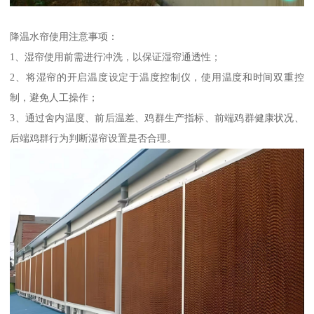
降温水帘使用注意事项：
1、湿帘使用前需进行冲洗，以保证湿帘通透性；
2、将湿帘的开启温度设定于温度控制仪，使用温度和时间双重控
制，避免人工操作；
3、通过舍内温度、前后温差、鸡群生产指标、前端鸡群健康状况、
后端鸡群行为判断湿帘设置是否合理。