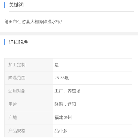
关键词
莆田市仙游县大棚降降温水帘厂
详细说明
加工定制
是
降温范围
25-35度
适用对象
工厂、养殖场
用途
降温，遮阳
产地
福建泉州
产品规格
品种多