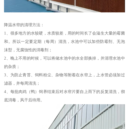
降温水帘的清理方法：
1、很多地方的水较硬，水质较差，用的时间长了会滋生大量的霉菌
和。所以一定要定期（每周）清洗，水池中可以加些防霉剂、无泡
沫型，无腐蚀性的消毒剂；
2、晚上不用的时候，可以将储水池中的水全部换掉，并清理水池中
的杂质；
3、为防止青苔、饲料粉尘、杂物等附着在水帘上，上水管必须加过
滤器，并每周清洗；
4、每批肉鸡（鸭）饲养结束后对水帘片要自上而下的反复清洗，彻
底消毒，风干后待用。