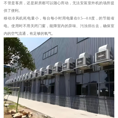
不管是客房，还是厨房都可以随心而动，无法安装室外机的场所提
供了便利。
移动冷风机耗电量小，每台每小时用电量在0.5—0.8度，的节能省
电。使用时不用关闭门窗，能降室内的异味、污浊排出去，确保室
内的空气流通，有足够的氧气。