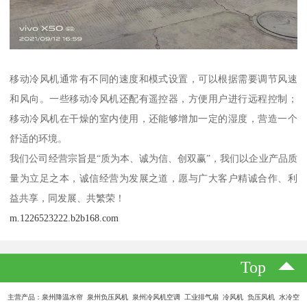
移动冷风机通常有不同的速度和模式设置，可以根据需要调节风速
和风向。一些移动冷风机还配有遥控器，方便用户进行远程控制；
移动冷风机在干燥的室内使用，还能够增加一定的湿度，营造一个
舒适的环境。
我们公司经营宗旨是“质为本、诚为信、创双赢”，我们以企业产品质
量为立足之本，诚信经营为发展之道，愿与广大客户精诚合作、利
益共享，同发展、共繁荣！
m.1226523222.b2b168.com
Top
主营产品：泉州降温水帘 泉州负压风机 泉州冷风机空调 工业排气扇 冷风机 负压风机 水冷空