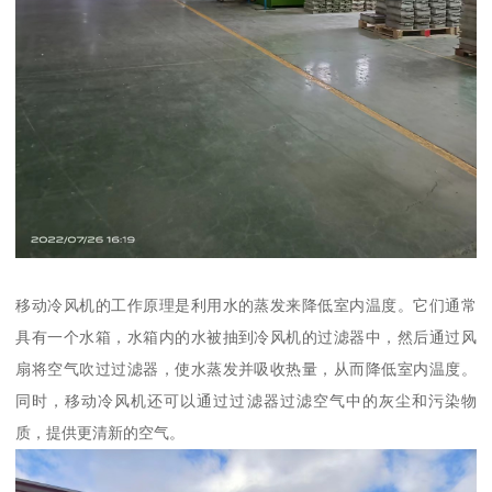
移动冷风机的工作原理是利用水的蒸发来降低室内温度。它们通常
具有一个水箱，水箱内的水被抽到冷风机的过滤器中，然后通过风
扇将空气吹过过滤器，使水蒸发并吸收热量，从而降低室内温度。
同时，移动冷风机还可以通过过滤器过滤空气中的灰尘和污染物
质，提供更清新的空气。