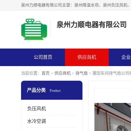
泉州力顺电器有限公司
公司首页
供应商机
企业
当前位置：
首页
>
供应商机
>
排气扇
> 莆田车间排气扇公司
产品分类
Product
负压风机
水冷空调