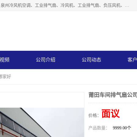
泉州力顺电器有限公司主营：泉州降温水帘、泉州负压风机、泉州冷风机空调、工业排气扇、冷风机、工业排气扇、负压风机、负压风机、水冷空调、降温水帘等产品。为用户解决了通风、降温、除味、除尘等难题，其环保、节能的理念与用户的实践检验结果相吻合，赢得了广大客户的信誉和青睐。
视频
公司介绍
公司动态
客
哪家好
莆田车间排气扇公
面议
价格：
产品数量：
9999.00个