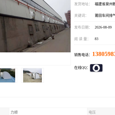
发货地址：
福建省泉州
关键词：
莆田车间排
发布日期：
2026-08-09
阅 读 量：
83
1380598
销售电话：
在线QQ：
力顺
电压