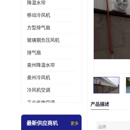
降温水帘
移动冷风机
方型排气扇
玻璃钢负压风机
排气扇
泉州降温水帘
泉州冷风机
冷风机空调
工业省电空调
产品描述
工业大吊扇
最新供应商机
更多
品牌