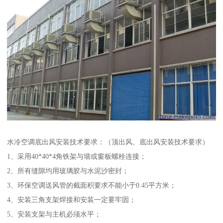
水冷空调底出风安装技术要求：（顶出风、底出风安装技术要求）
1、采用40*40*4角铁架与墙或窗板螺栓连接；
2、所有缝隙均用玻璃胶与水泥沙密封；
3、环保空调送风管的截面积要求不能小于0.45平方米；
4、安装三角支架焊接和安装一定要牢固；
5、安装支架与主机必须水平；