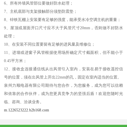
6、所有外墙风管部位要做好防水处理；
7、主机底部与支架接触部分须垫防震垫；
8、锌铁瓦棚上安装要有足够的强度，能承受水冷空调主机的重量；
9、屋顶或屋面开口尺寸应不大于风管尺寸20mm，否则做不好防水
处理；
10、在安装不同位置要留有足够的进风量及维修位；
11、进墙或进窗子风管根据使用场所确定尺寸截面积，但不能小于
0.45平方米；
12、接收盒连接通信线从出风管引入室内，安装在易于接收遥控信
号的位置，须在出风管上开出22mm的孔，固定在室内适当的位置。
泉州力顺电器有限公司期待与您合作，为您服务，成为您可以信赖
和依靠的合作伙伴，成为您更具竞争力的坚强后盾！欢迎您随时光
临、咨询、洽谈业务。
m.1226523222.b2b168.com