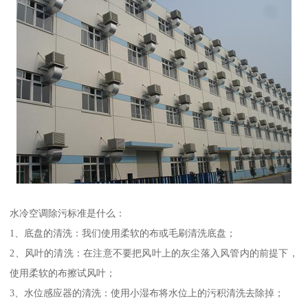
水冷空调除污标准是什么：
1、底盘的清洗：我们使用柔软的布或毛刷清洗底盘；
2、风叶的清洗：在注意不要把风叶上的灰尘落入风管内的前提下，
使用柔软的布擦试风叶；
3、水位感应器的清洗：使用小湿布将水位上的污积清洗去除掉；