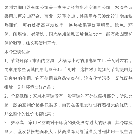
泉州力顺电器有限公司是一家主要经营水冷空调的公司，水冷空调
采用加厚冷却湿帘、蒸发、双重冷却，并采用多层波纹设计增加换
热面积，可有效提高蒸发效率，换热效果更好更明显。绿色、环
保、耐腐蚀、易清洗，四周采用聚氯乙烯包边设计，能有效固定和
保护湿帘，延长其使用寿命。
水冷空调优势：
1、节能环保：市面的空调，大概每小时的用电量在1.2千瓦时左右，
而家用水空调其的用电量在0.5千瓦时，这样对于能源的节能使用起
到良好的作用。它不使用氟利昂制冷剂，没有化学污染，废气废热
排放，是的环境友好产品；
2、价格低廉：家用水空调没有一般空调的室外压缩机部分，所以比
起一般的空调价格要低很多，而其在省电发明也有着很大的优势，
那么整个的性价比都很高；
3、效率高：家用水空调对于环境的变化没有过大的影响，其冷媒流
量大、蒸发器换热面积大，从高温降到舒适温度过程比用一般空调