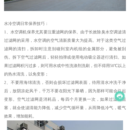
水冷空调日常保养技巧：
1、水空调机保养尤其要注重滤网的保养。由于长效除臭水空调滤清
过滤网的采用，水空调的空气清新质量大为提高。对于这类空气过
滤网的清扫，拆卸时注意别碰到室内机组的金属部分，避免被刮
伤。拆下空气过滤网后，轻轻拍弹或使用电动吸尘器进行清扫。如
果过滤网积污过多，则可用水或中性洗涤剂洗刷，但不得用50℃以上
的热水清洗，以免变形；
2、不要用海绵清洗，否则会损坏过滤网表面，待用清水冲洗干净
后，放阴凉处风干，千万不要在阳光下暴晒，因为那样可能会引起
变形。空气过滤网是消耗品，每四个月更换一次，如果过滤网阻
塞，就会使滤清能力降低，减少空气循环量，从而降低冷气，暖气
效果，增加能耗。