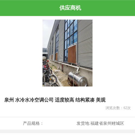
供应商机
泉州 水冷水冷空调公司 适度较高 结构紧凑 美观
浏览次数：
62
次
产品规格：
发货地:
福建省泉州鲤城区