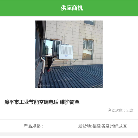
供应商机
漳平市工业节能空调电话 维护简单
浏览次数：
51
次
产品规格：
发货地:
福建省泉州鲤城区