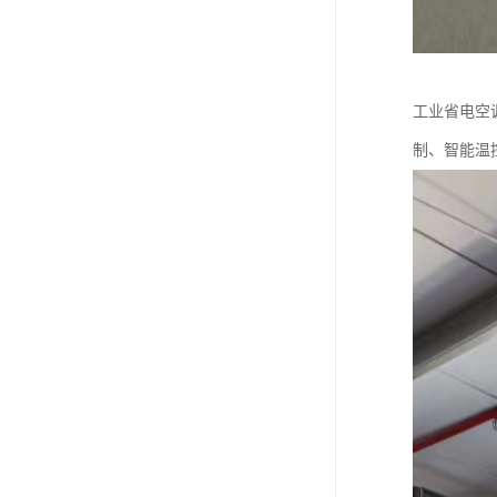
工业省电空
制、智能温