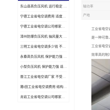
东山县高负压风机 运行稳定 耐高温 防腐蚀
轴功率
产地
宁德工业省电空调费用 适度较高 节省占用空间
宁德工业省电空调公司哪家好 适度较高 结构紧凑 美观
工业省电空
漳州防爆负压风机 抽风量大 通风降温效果好
是一种可靠
工业省电空
三明工业省电空调多少钱 不受管长限制 保持空气湿润
效率高的制
永春高负压风机 保护能力强 体积大 风道大
小型负压风机 保护能力强 适用面积广
晋江工业省电空调厂家 不受管长限制 节省占用空间
莆t田工业省电空调费用 结构紧凑 美观 能耗低 噪音小
龙岩工业省电空调公司哪家好 适应性强 维护简单