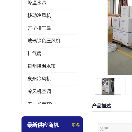
降温水帘
移动冷风机
方型排气扇
玻璃钢负压风机
排气扇
泉州降温水帘
泉州冷风机
冷风机空调
工业省电空调
产品描述
工业大吊扇
最新供应商机
更多
品牌