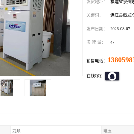
发货地址：
福建省泉州
关键词：
连江县蒸发
发布日期：
2026-08-07
阅 读 量：
47
1380598
销售电话：
在线QQ：
力顺
电压