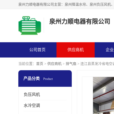
泉州力顺电器有限公司
公司首页
供应商机
企业
当前位置：
首页
>
供应商机
>
排气扇
> 连江县蒸发冷省电空
产品分类
Product
负压风机
水冷空调