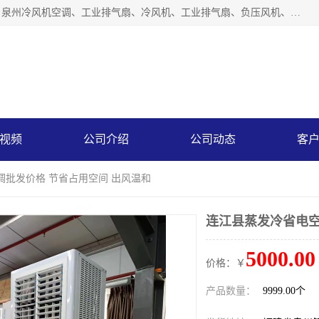
泉州力顺电器有限公司主营：泉州降温水帘、泉州负压风机、泉州冷风机空调、工业排气扇、冷风机、工业排气扇、负压风机、负压风机、水冷空调、降温水帘等产品。为用户解决了通风、降温、除味、除尘等难题，其环保、节能的理念与用户的实践检验结果相吻合，赢得了广大客户的信誉和青睐。
视频
公司介绍
公司动态
客
调批发价格 节省占用空间 出风温和
连江县蒸发冷省电空
5000.00
价格：￥
产品数量：
9999.00个