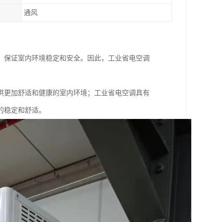
通风
，保证室内环境稳定和安全。因此，工业省电空调
供更加舒适和健康的室内环境；工业省电空调具有
的稳定和舒适。