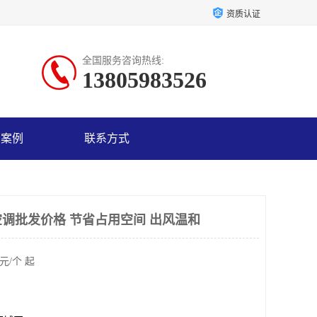
资质认证
全国服务咨询热线:
13805983526
户案例
联系方式
调批发价格 节省占用空间 出风温和
元/个 起