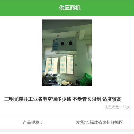
供应商机
三明尤溪县工业省电空调多少钱 不受管长限制 适度较高
浏览次数：
52
次
产品规格：
发货地:
福建省泉州鲤城区