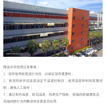
降温水帘使用注意事项：
1、湿帘使用前需进行冲洗，以保证湿帘通透性；
2、将湿帘的开启温度设定于温度控制仪，使用温度和时间双重控
制，避免人工操作；
3、通过舍内温度、前后温差、鸡群生产指标、前端鸡群健康状况、
后端鸡群行为判断湿帘设置是否合理。