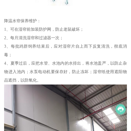
降温水帘保养维护：
1、可在湿帘前加装防护网，防止老鼠破坏；
2、每月清洗湿帘和过滤器一次；
3、每批鸡群饲养结束后，应对湿帘片自上而下反复清洗，彻底消
毒；
4、夏季过后，应把水管、水池内的水排出，将水池盖严，以防止杂
物进入池内；水泵电动机要保存好，防止冻坏；湿帘纸使用遮阳物
品遮挡，以防氧化。