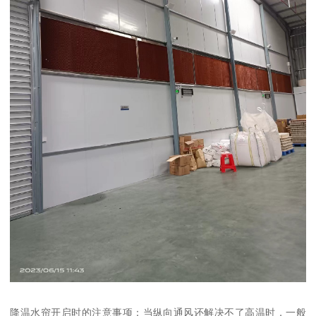
降温水帘开启时的注意事项：当纵向通风还解决不了高温时，一般