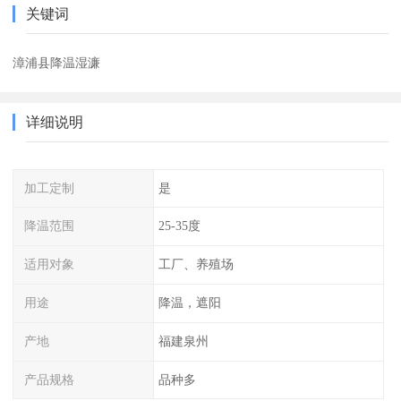
关键词
漳浦县降温湿濂
详细说明
加工定制
是
降温范围
25-35度
适用对象
工厂、养殖场
用途
降温，遮阳
产地
福建泉州
产品规格
品种多