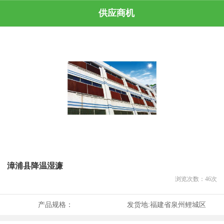
供应商机
漳浦县降温湿濂
浏览次数：
46
次
产品规格：
发货地:
福建省泉州鲤城区