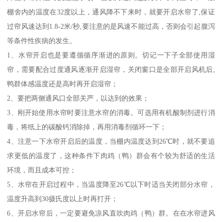
棚舍内的温度在32度以上，通风降不下来时，就要开启水帘了,保证
过帘风速达到1.8-2米/秒,要注意的是风速不能过高，否则会引起腹泻
等条件性疾病的发生。
1、水帘开启也是要遵循循序渐进的原则。切记一下子全部使用湿
帘，需要配合过度通风逐渐开启湿帘，关闭窗口是全部开启风机后,
鸭群体感温度还是高时再开启湿帘；
2、要把两侧通风口全部关严，以达到的效果；
3、刚开始使用水帘时要注意水帘的消毒。可选用有机酸制剂进行消
毒，将纸上的碳酸钙消除掉，再用消毒剂循环一下；
4、注意一下水帘开启后的温度，当棚内温度达到26℃时，就不要追
求更低的温度了，这种条件下肉鸡（鸭）群会有个较为舒适的生活
环境，而且成本可控；
5、水帘在开启过程中，当温度降至26℃以下时适当关闭部分水帘，
温度升高到30摄氏度以上时再打开；
6、开启水帘后，一定要避免凉风直吹肉鸡（鸭）群。在在水帘进风