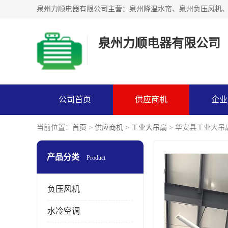
泉州力顺电器有限公司
公司首页
供应商机
企业
当前位置：
首页
>
供应商机
>
工业大吊扇
> 华安县工业大吊
产品分类
Product
负压风机
水冷空调