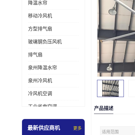
降温水帘
移动冷风机
方型排气扇
玻璃钢负压风机
排气扇
泉州降温水帘
泉州冷风机
冷风机空调
工业省电空调
产品描述
工业大吊扇
最新供应商机
更多
适用范围