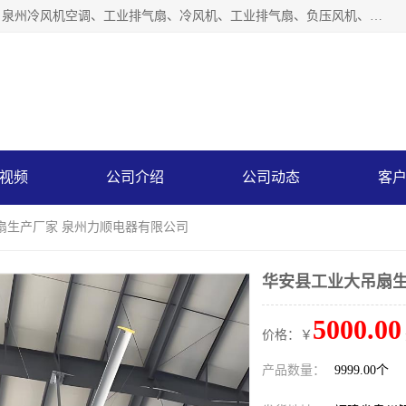
泉州力顺电器有限公司主营：泉州降温水帘、泉州负压风机、泉州冷风机空调、工业排气扇、冷风机、工业排气扇、负压风机、负压风机、水冷空调、降温水帘等产品。为用户解决了通风、降温、除味、除尘等难题，其环保、节能的理念与用户的实践检验结果相吻合，赢得了广大客户的信誉和青睐。
视频
公司介绍
公司动态
客
扇生产厂家 泉州力顺电器有限公司
华安县工业大吊扇生
5000.00
价格：￥
产品数量：
9999.00个