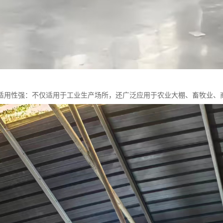
适用性强：不仅适用于工业生产场所，还广泛应用于农业大棚、畜牧业、