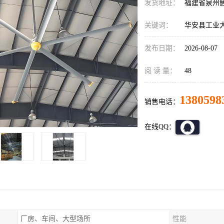
发货地址：
福建省泉州
关键词：
华安县工业
发布日期：
2026-08-07
阅 读 量：
48
1380598
销售电话：
在线QQ：
厂房、车间、大型场所
性能