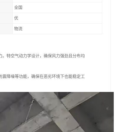
全国
优
物流
力。特空气动力学设计，确保风力强劲且分布均
防震降噪等功能，确保在恶劣环境下也能稳定工