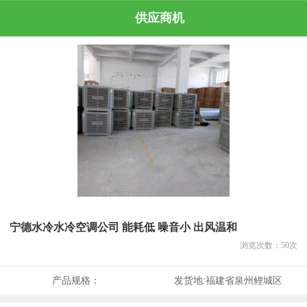
供应商机
宁德水冷水冷空调公司 能耗低 噪音小 出风温和
浏览次数：
50
次
产品规格：
发货地:
福建省泉州鲤城区