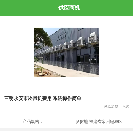
供应商机
三明永安市冷风机费用 系统操作简单
浏览次数：
32
次
产品规格：
发货地:
福建省泉州鲤城区