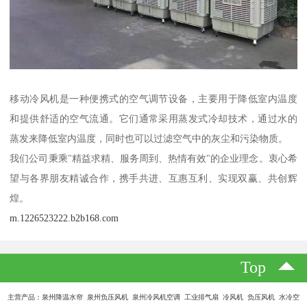
移动冷风机是一种便携式的空气调节设备，主要用于降低室内温度
和提供舒适的空气流通。它们通常采用蒸发式冷却技术，通过水的
蒸发来降低室内温度，同时也可以过滤空气中的灰尘和污染物质。
我们公司秉乘"精益求精、服务周到、热情有效"的企业理念。衷心希
望与各界朋友精诚合作，携手共进、互惠互利、实现双赢、共创辉
煌。
m.1226523222.b2b168.com
Top
主营产品：泉州降温水帘 泉州负压风机 泉州冷风机空调 工业排气扇 冷风机 负压风机 水冷空