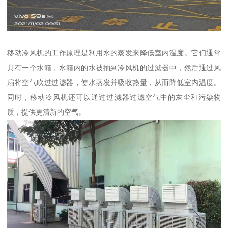
移动冷风机的工作原理是利用水的蒸发来降低室内温度。它们通常
具有一个水箱，水箱内的水被抽到冷风机的过滤器中，然后通过风
扇将空气吹过过滤器，使水蒸发并吸收热量，从而降低室内温度。
同时，移动冷风机还可以通过过滤器过滤空气中的灰尘和污染物
质，提供更清新的空气。