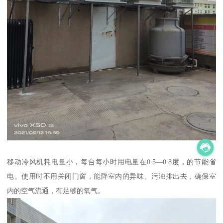
移动冷风机耗电量小，每台每小时用电量在0.5—0.8度，的节能省
电。使用时不用关闭门窗，能降室内的异味、污浊排出去，确保室
内的空气流通，有足够的氧气。