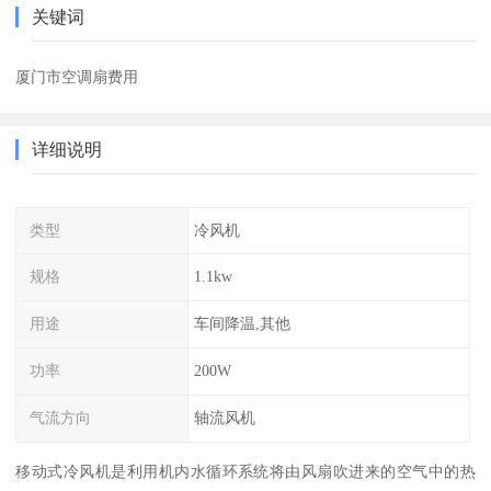
关键词
厦门市空调扇费用
详细说明
类型
冷风机
规格
1.1kw
用途
车间降温,其他
功率
200W
气流方向
轴流风机
移动式冷风机是利用机内水循环系统将由风扇吹进来的空气中的热