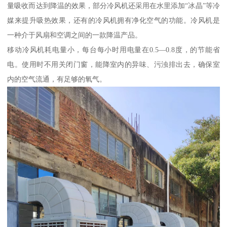
量吸收而达到降温的效果，部分冷风机还采用在水里添加“冰晶”等冷
媒来提升吸热效果，还有的冷风机拥有净化空气的功能。冷风机是
一种介于风扇和空调之间的一款降温产品。
移动冷风机耗电量小，每台每小时用电量在0.5—0.8度，的节能省
电。使用时不用关闭门窗，能降室内的异味、污浊排出去，确保室
内的空气流通，有足够的氧气。