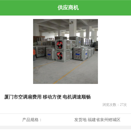
供应商机
厦门市空调扇费用 移动方便 电机调速顺畅
浏览次数：
27
次
产品规格：
发货地:
福建省泉州鲤城区