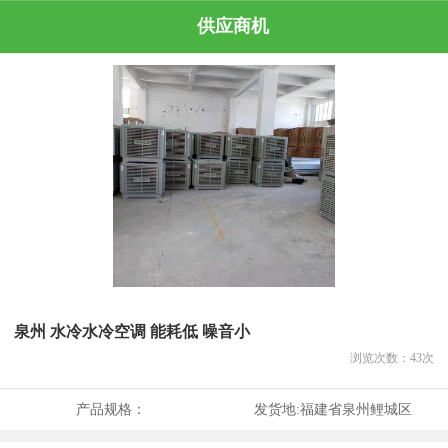
供应商机
泉州 水冷水冷空调 能耗低 噪音小
浏览次数：
43
次
产品规格：
发货地:
福建省泉州鲤城区