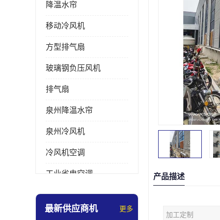
降温水帘
移动冷风机
方型排气扇
玻璃钢负压风机
排气扇
泉州降温水帘
泉州冷风机
冷风机空调
工业省电空调
产品描述
工业大吊扇
最新供应商机
更多
加工定制