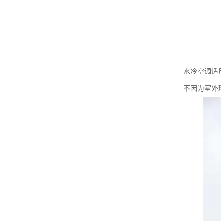
水冷空调适
不因为室外