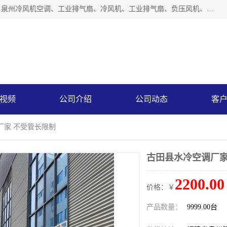
泉州力顺电器有限公司主营：泉州降温水帘、泉州负压风机、泉州冷风机空调、工业排气扇、冷风机、工业排气扇、负压风机、负压风机、水冷空调、降温水帘等产品。为用户解决了通风、降温、除味、除尘等难题，其环保、节能的理念与用户的实践检验结果相吻合，赢得了广大客户的信誉和青睐。
视频
公司介绍
公司动态
客
厂家 不受管长限制
古田县水冷空调厂家
2200.00
价格：￥
产品数量：
9999.00台