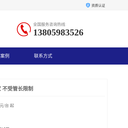
资质认证
全国服务咨询热线:
13805983526
户案例
联系方式
 不受管长限制
元/台 起