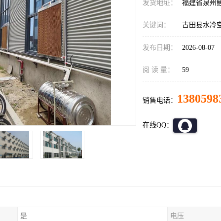
发货地址：
福建省泉州
关键词：
古田县水冷
发布日期：
2026-08-07
阅 读 量：
59
1380598
销售电话：
在线QQ：
是
电压