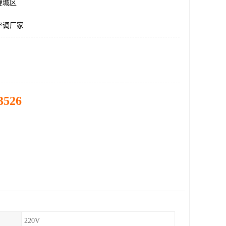
鲤城区
空调厂家
3526
220V