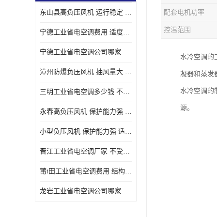
东山县高负压风机 运行稳定 耐高温 防腐蚀
配套电机功率
控温范围
宁德工业省电空调费用 适度较高 节省占用空间
宁德工业省电空调公司哪家好 适度较高 结构紧凑 美观
水冷空调的
漳州防爆负压风机 抽风量大 通风降温效果好
凝器和蒸发
水冷空调的
三明工业省电空调多少钱 不受管长限制 保持空气湿润
源。
永春高负压风机 保护能力强 体积大 风道大
小型负压风机 保护能力强 适用面积广
晋江工业省电空调厂家 不受管长限制 节省占用空间
莆t田工业省电空调费用 结构紧凑 美观 能耗低 噪音小
龙岩工业省电空调公司哪家好 适应性强 维护简单