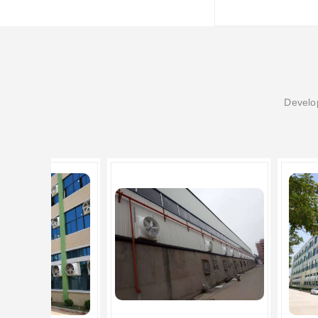
Develop