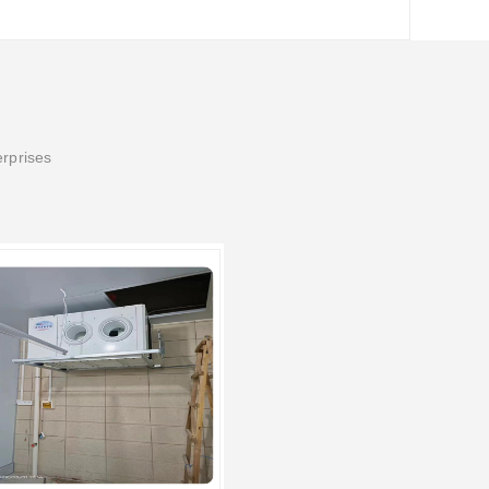
erprises