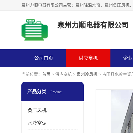
泉州力顺电器有限公司
公司首页
供应商机
企业
当前位置：
首页
>
供应商机
>
泉州冷风机
> 古田县水冷空调
产品分类
Product
负压风机
水冷空调