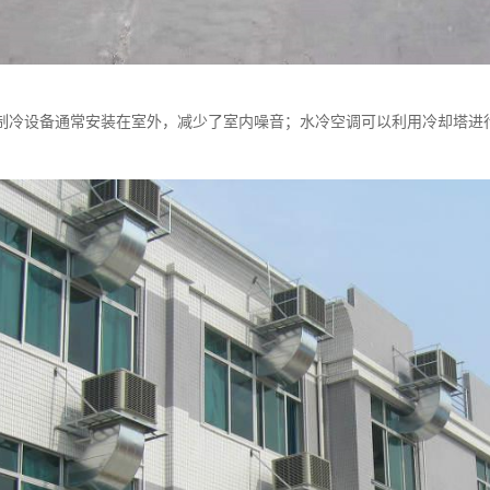
制冷设备通常安装在室外，减少了室内噪音；水冷空调可以利用冷却塔进