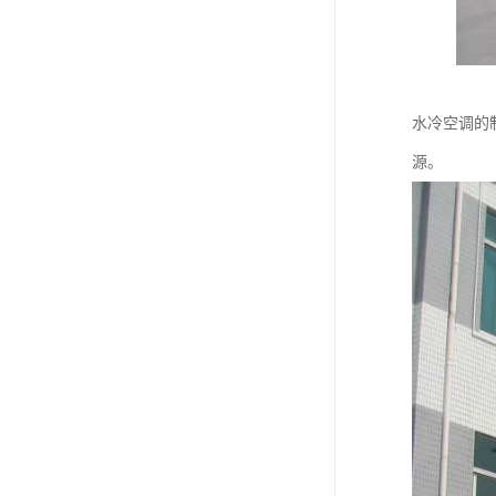
水冷空调的
源。