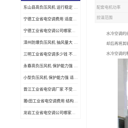
东山县高负压风机 运行稳定 耐高温 防腐蚀
配套电机功率
控温范围
宁德工业省电空调费用 适度较高 节省占用空间
宁德工业省电空调公司哪家好 适度较高 结构紧凑 美观
水冷空调的
漳州防爆负压风机 抽风量大 通风降温效果好
却后再将其
水冷空调的
三明工业省电空调多少钱 不受管长限制 保持空气湿润
永春高负压风机 保护能力强 体积大 风道大
小型负压风机 保护能力强 适用面积广
晋江工业省电空调厂家 不受管长限制 节省占用空间
莆t田工业省电空调费用 结构紧凑 美观 能耗低 噪音小
龙岩工业省电空调公司哪家好 适应性强 维护简单