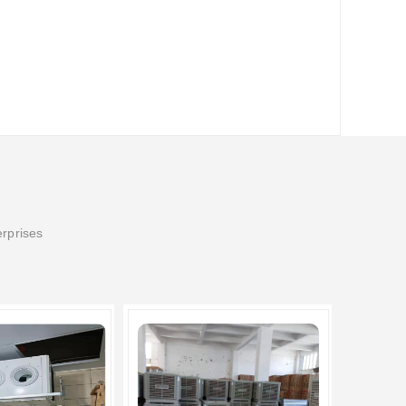
erprises