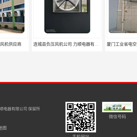
连城县负压风机公司 力顺电器有限公司
厦门工业省电空调供应 保持空气湿润 出风温和
金门县水冷
顺电器有限公司
保留所
微信号码
地图
南安温室降温排气扇批发厂家 力顺电器有限公司
莆t田负压风机 降温效果明显
平潭县负
手机网站