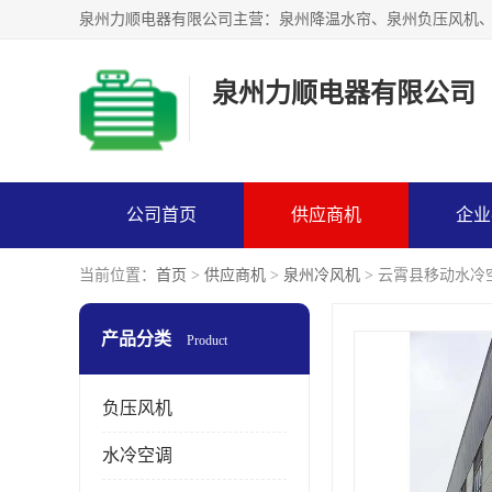
泉州力顺电器有限公司
公司首页
供应商机
企业
当前位置：
首页
>
供应商机
>
泉州冷风机
> 云霄县移动水冷
产品分类
Product
负压风机
水冷空调