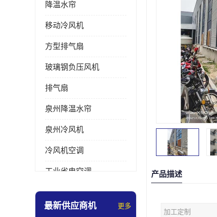
降温水帘
移动冷风机
方型排气扇
玻璃钢负压风机
排气扇
泉州降温水帘
泉州冷风机
冷风机空调
工业省电空调
产品描述
工业大吊扇
最新供应商机
更多
加工定制