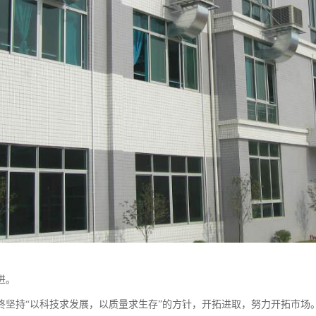
进。
终坚持“以科技求发展，以质量求生存”的方针，开拓进取，努力开拓市场