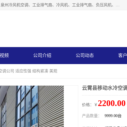
泉州力顺电器有限公司主营：泉州降温水帘、泉州负压风机、泉州冷风机空调、工业排气扇、冷风机、工业排气扇、负压风机、负压风机、水冷空调、降温水帘等产品。为用户解决了通风、降温、除味、除尘等难题，其环保、节能的理念与用户的实践检验结果相吻合，赢得了广大客户的信誉和青睐。
视频
公司介绍
公司动态
客
空调公司 适应性强 结构紧凑 美观
云霄县移动水冷空调
2200.00
价格：￥
产品数量：
9999.00台