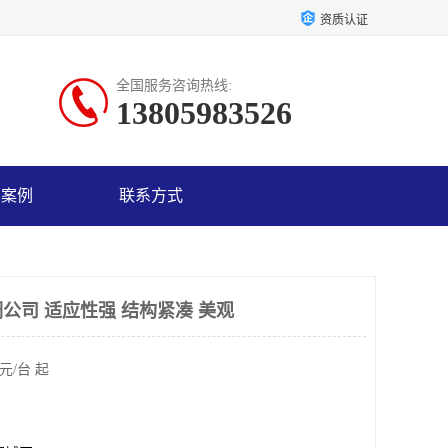
资质认证
全国服务咨询热线:
13805983526
户案例
联系方式
公司 适应性强 结构紧凑 美观
元/台 起