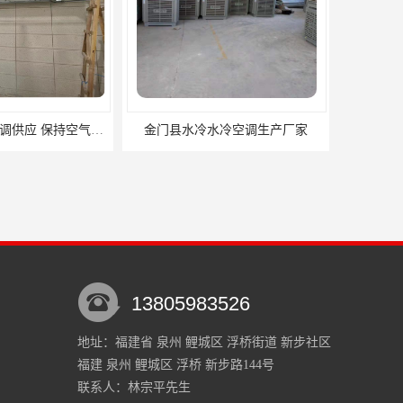
水冷空调生产厂家
三明家用排气扇供应商 力顺电器有限公司
13805983526
地址：福建省 泉州 鲤城区 浮桥街道 新步社区
福建 泉州 鲤城区 浮桥 新步路144号
压风机生产厂家
晋江市负压风机供应商
联系人：林宗平
先生