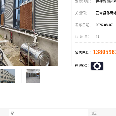
发货地址：
福建省泉州
关键词：
云霄县移动
发布日期：
2026-08-07
阅 读 量：
41
1380598
销售电话：
在线QQ：
是
电压