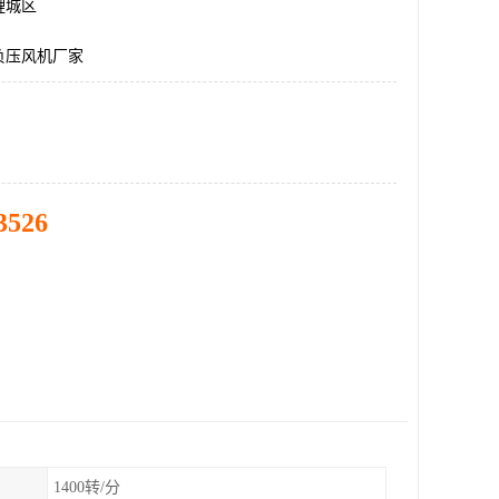
鲤城区
负压风机厂家
3526
1400转/分