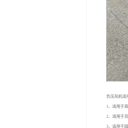
负压风机适
1、适用于
2、适用于
3、适用于