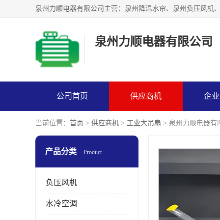
泉州力顺电器有限公司
公司首页
供应商机
企业
当前位置：
首页
>
供应商机
>
工业大吊扇
> 泉州力顺电器有
产品分类
Product
负压风机
水冷空调