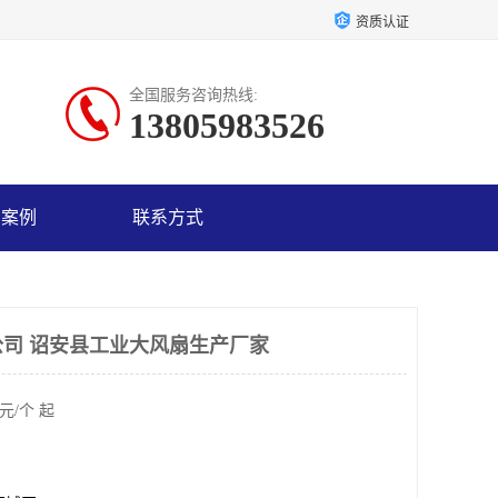
资质认证
全国服务咨询热线:
13805983526
户案例
联系方式
司 诏安县工业大风扇生产厂家
元/个 起