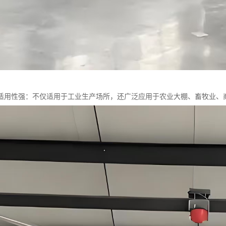
适用性强：不仅适用于工业生产场所，还广泛应用于农业大棚、畜牧业、