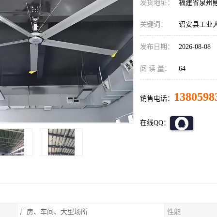
发货地址：
福建省泉州
关键词：
诏安县工业
发布日期：
2026-08-08
阅 读 量：
64
1380598
销售电话：
在线QQ：
厂房、车间、大型场所
性能