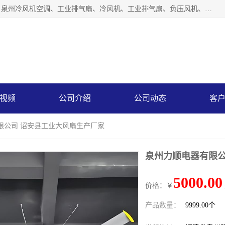
泉州力顺电器有限公司主营：泉州降温水帘、泉州负压风机、泉州冷风机空调、工业排气扇、冷风机、工业排气扇、负压风机、负压风机、水冷空调、降温水帘等产品。为用户解决了通风、降温、除味、除尘等难题，其环保、节能的理念与用户的实践检验结果相吻合，赢得了广大客户的信誉和青睐。
视频
公司介绍
公司动态
客
限公司 诏安县工业大风扇生产厂家
泉州力顺电器有限公
5000.00
价格：￥
产品数量：
9999.00个