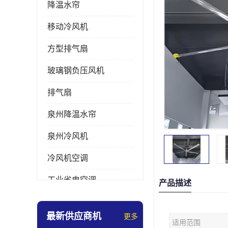
降温水帘
移动冷风机
方型排气扇
玻璃钢负压风机
排气扇
泉州降温水帘
泉州冷风机
冷风机空调
工业省电空调
产品描述
工业大吊扇
最新供应商机
更多
适用范围