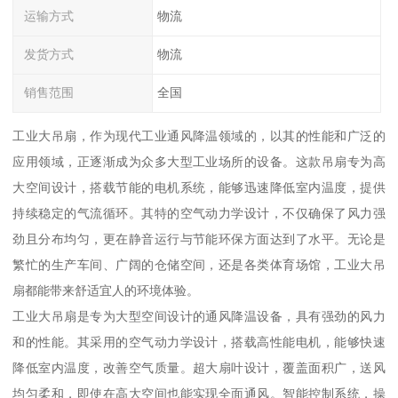
运输方式
物流
发货方式
物流
销售范围
全国
工业大吊扇，作为现代工业通风降温领域的，以其的性能和广泛的
应用领域，正逐渐成为众多大型工业场所的设备。这款吊扇专为高
大空间设计，搭载节能的电机系统，能够迅速降低室内温度，提供
持续稳定的气流循环。其特的空气动力学设计，不仅确保了风力强
劲且分布均匀，更在静音运行与节能环保方面达到了水平。无论是
繁忙的生产车间、广阔的仓储空间，还是各类体育场馆，工业大吊
扇都能带来舒适宜人的环境体验。
工业大吊扇是专为大型空间设计的通风降温设备，具有强劲的风力
和的性能。其采用的空气动力学设计，搭载高性能电机，能够快速
降低室内温度，改善空气质量。超大扇叶设计，覆盖面积广，送风
均匀柔和，即使在高大空间也能实现全面通风。智能控制系统，操