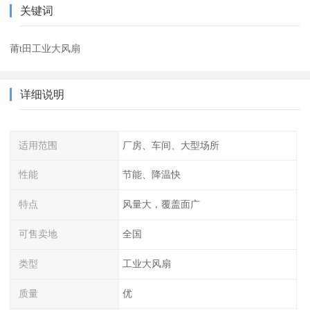
关键词
莆t田工业大风扇
详细说明
适用范围
厂房、车间、大型场所
性能
节能、降温快
特点
风量大，覆盖面广
可售卖地
全国
类型
工业大风扇
质量
优