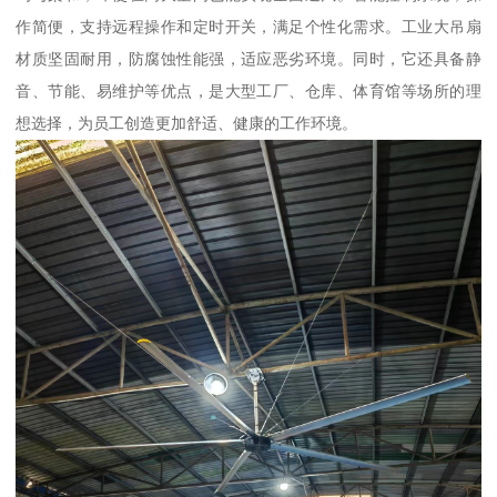
作简便，支持远程操作和定时开关，满足个性化需求。工业大吊扇
材质坚固耐用，防腐蚀性能强，适应恶劣环境。同时，它还具备静
音、节能、易维护等优点，是大型工厂、仓库、体育馆等场所的理
想选择，为员工创造更加舒适、健康的工作环境。