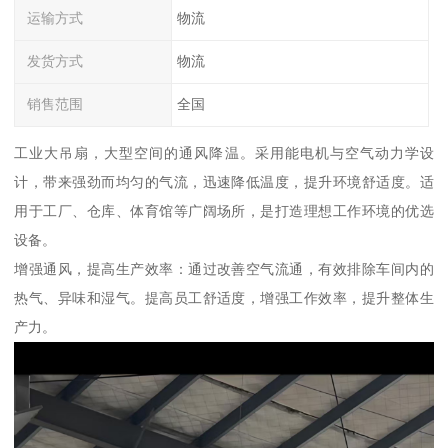
运输方式
物流
发货方式
物流
销售范围
全国
工业大吊扇，大型空间的通风降温。采用能电机与空气动力学设
计，带来强劲而均匀的气流，迅速降低温度，提升环境舒适度。适
用于工厂、仓库、体育馆等广阔场所，是打造理想工作环境的优选
设备。
增强通风，提高生产效率：通过改善空气流通，有效排除车间内的
热气、异味和湿气。提高员工舒适度，增强工作效率，提升整体生
产力。