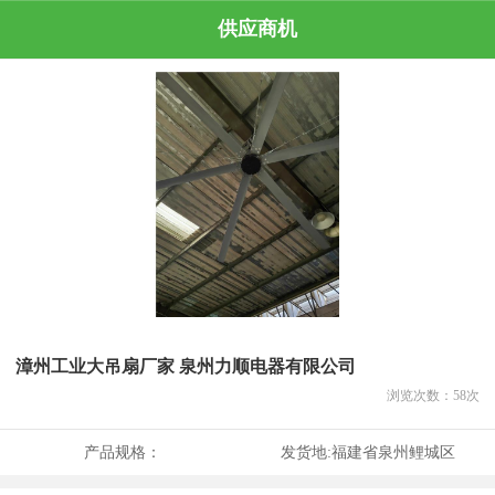
供应商机
漳州工业大吊扇厂家 泉州力顺电器有限公司
浏览次数：
58
次
产品规格：
发货地:
福建省泉州鲤城区