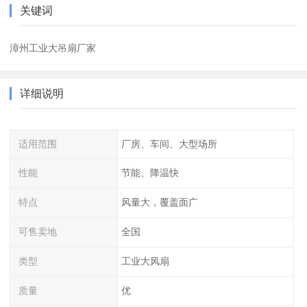
关键词
漳州工业大吊扇厂家
详细说明
适用范围
厂房、车间、大型场所
性能
节能、降温快
特点
风量大，覆盖面广
可售卖地
全国
类型
工业大风扇
质量
优