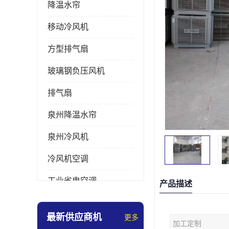
降温水帘
移动冷风机
方型排气扇
玻璃钢负压风机
排气扇
泉州降温水帘
泉州冷风机
冷风机空调
工业省电空调
产品描述
工业大吊扇
最新供应商机
更多
加工定制