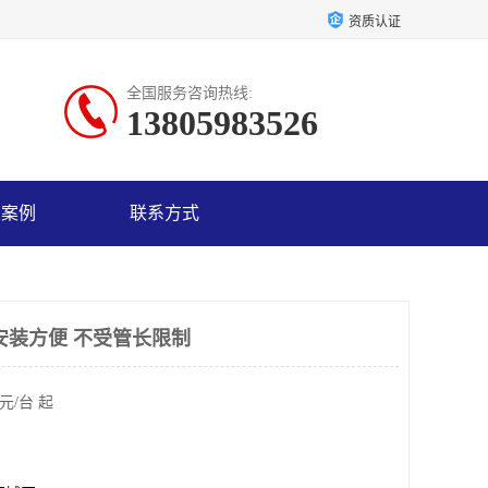
资质认证
全国服务咨询热线:
13805983526
户案例
联系方式
安装方便 不受管长限制
元/台 起