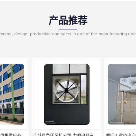
产品推荐
ment, design, production and sales in one of the manufacturing ent
连城县负压风机公司 力顺电器有限公司
厦门工业省电空调供应 保持空气湿润 出风温和
金门县水冷