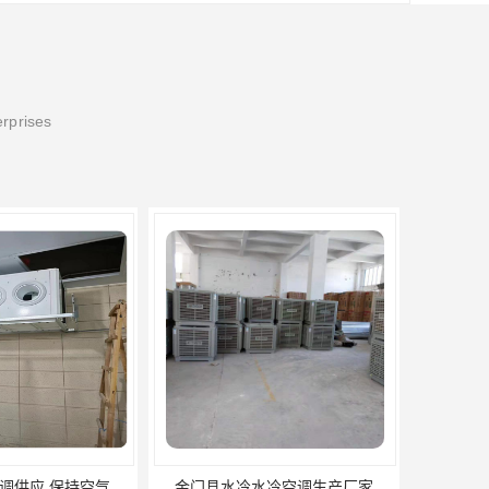
erprises
水冷空调生产厂家
三明家用排气扇供应商 力顺电器有限公司