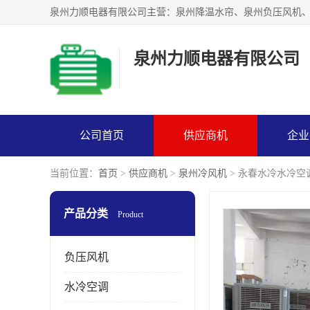
泉州力顺电器有限公司
公司首页
供应商机
企业
当前位置：
首页
>
供应商机
>
泉州冷风机
> 永春水冷水冷空
产品分类
Product
负压风机
水冷空调