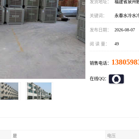
发货地址：
福建省泉州
关键词：
永春水冷水
发布日期：
2026-08-07
阅 读 量：
49
1380598
销售电话：
在线QQ：
是
电压