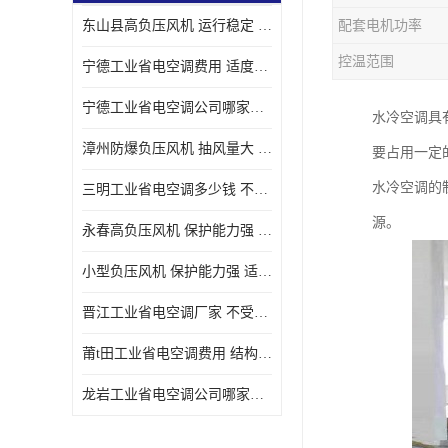
东山县高负压风机 运行稳定 耐高温 防腐蚀
配套电机功率
控温范围
宁德工业省电空调费用 适度较高 节省占用空间
宁德工业省电空调公司哪家好 适度较高 结构紧凑 美观
水冷空调具
漳州防爆负压风机 抽风量大 通风降温效果好
要占用一定
水冷空调的
三明工业省电空调多少钱 不受管长限制 保持空气湿润
源。
永春高负压风机 保护能力强 体积大 风道大
小型负压风机 保护能力强 适用面积广
晋江工业省电空调厂家 不受管长限制 节省占用空间
莆t田工业省电空调费用 结构紧凑 美观 能耗低 噪音小
龙岩工业省电空调公司哪家好 适应性强 维护简单