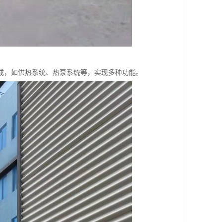
成，如供热系统、热泵系统等，实现多种功能。