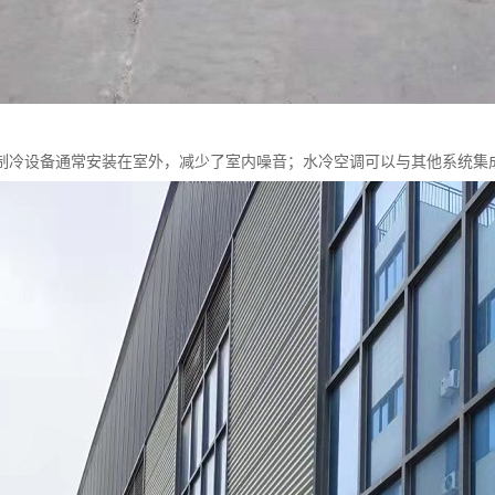
制冷设备通常安装在室外，减少了室内噪音；水冷空调可以与其他系统集