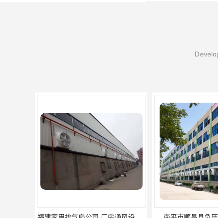
Develop
南平市顺昌县负压风机供应商