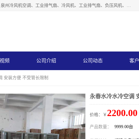
泉州力顺电器有限公司主营：泉州降温水帘、泉州负压风机、泉州冷风机空调、工业排气扇、冷风机、工业排气扇、负压风机、负压风机、水冷空调、降温水帘等产品。为用户解决了通风、降温、除味、除尘等难题，其环保、节能的理念与用户的实践检验结果相吻合，赢得了广大客户的信誉和青睐。
视频
公司介绍
公司动态
客
调 安装方便 不受管长限制
永春水冷水冷空调 
2200.00
价格：￥
产品数量：
9999.00台