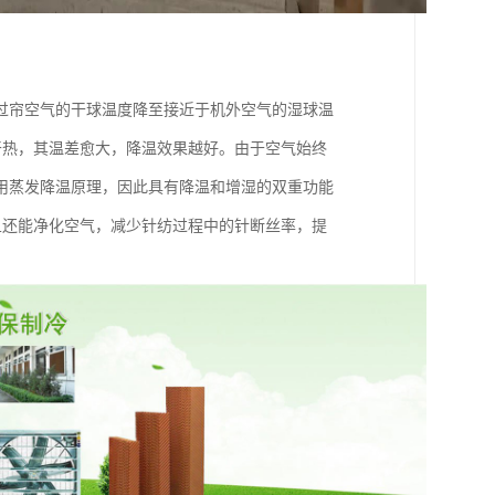
过帘空气的干球温度降至接近于机外空气的湿球温
愈干热，其温差愈大，降温效果越好。由于空气始终
利用蒸发降温原理，因此具有降温和增湿的双重功能
而且还能净化空气，减少针纺过程中的针断丝率，提