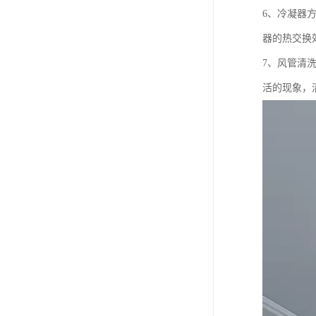
6、冷凝器
器的热交换
7、风管清
活的现象，