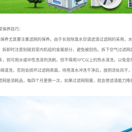
常保养技巧：
机保养尤其要注重滤网的保养。由于长效除臭水空调滤清过滤网的采用，
，拆卸时注意别碰到室内机组的金属部分，避免被刮伤。拆下空气过滤网
多，则可用水或中性洗涤剂洗刷，但不得用50℃以上的热水清洗，以免变
海绵清洗，否则会损坏过滤网表面，待用清水冲洗干净后，放阴凉处风干
滤网是消耗品，每四个月更换一次，如果过滤网阻塞，就会使滤清能力降