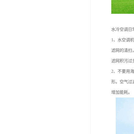
水冷空调日
1、水空调
滤网的清扫
滤网积污过
2、不要用
形。空气过
增加能耗。