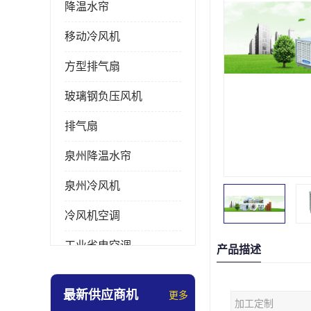
降温水帘
移动冷风机
方型排气扇
玻璃钢负压风机
排气扇
泉州降温水帘
泉州冷风机
冷风机空调
工业省电空调
产品描述
工业大吊扇
最新供应商机
更多
加工定制