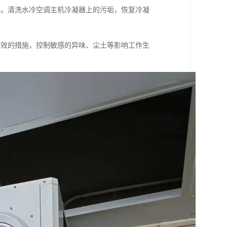
置。清洗水冷空调主机冷凝器上的污垢，恢复冷凝
有效的措施，控制敏感的异味、尘土等影响工作生