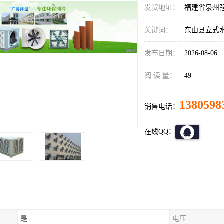
发货地址：
福建省泉州
关键词：
东山县立式
发布日期：
2026-08-06
阅 读 量：
49
1380598
销售电话：
在线QQ：
是
电压