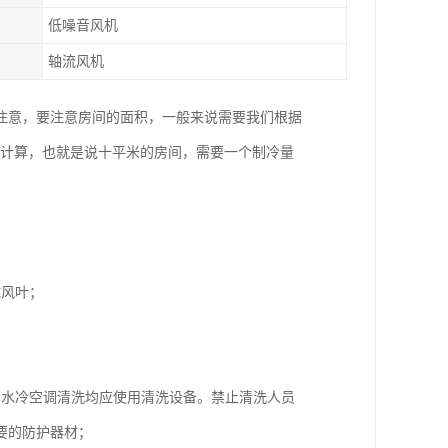
低噪音风机
轴流风机
注意，要注意房间的面积，一般来说需要我们根据
行计算，也就是说十平米的房间，需要一个制冷量
试风叶；
，水冷空调清洗均应使用清洗设备。禁止清洗人员
要的防护器材；