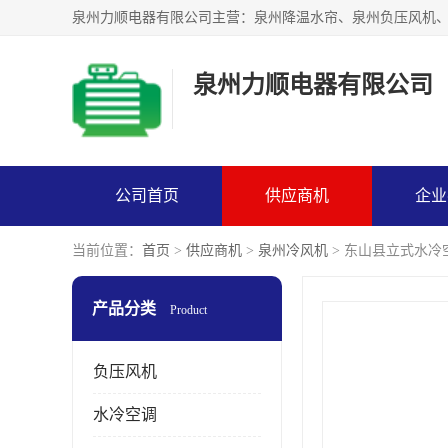
泉州力顺电器有限公司
公司首页
供应商机
企业
当前位置：
首页
>
供应商机
>
泉州冷风机
> 东山县立式水冷
产品分类
Product
负压风机
水冷空调