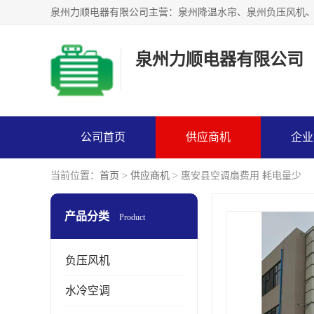
泉州力顺电器有限公司
公司首页
供应商机
企业
当前位置：
首页
>
供应商机
> 惠安县空调扇费用 耗电量少
产品分类
Product
负压风机
水冷空调