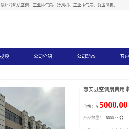
泉州力顺电器有限公司主营：泉州降温水帘、泉州负压风机、泉州冷风机空调、工业排气扇、冷风机、工业排气扇、负压风机、负压风机、水冷空调、降温水帘等产品。为用户解决了通风、降温、除味、除尘等难题，其环保、节能的理念与用户的实践检验结果相吻合，赢得了广大客户的信誉和青睐。
视频
公司介绍
公司动态
客
惠安县空调扇费用 
5000.00
价格：￥
产品数量：
9999.00台