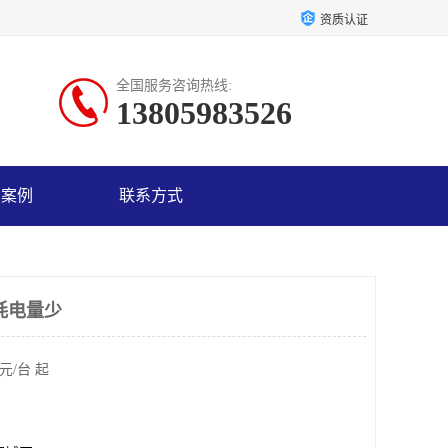
资质认证
全国服务咨询热线:
13805983526
户案例
联系方式
耗电量少
元/台 起