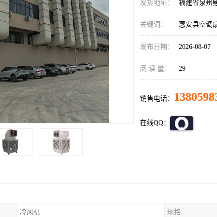
发货地址：
福建省泉州
关键词：
惠安县空调
发布日期：
2026-08-07
阅 读 量：
29
1380598
销售电话：
在线QQ：
冷风机
规格