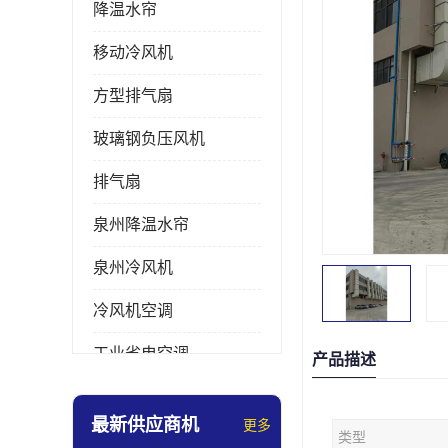
降温水帘
移动冷风机
方型排气扇
玻璃钢负压风机
排气扇
泉州降温水帘
泉州冷风机
冷风机空调
工业省电空调
产品描述
工业大吊扇
最新供应商机
更多
类型