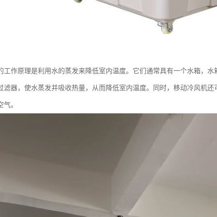
的工作原理是利用水的蒸发来降低室内温度。它们通常具有一个水箱，水
过滤器，使水蒸发并吸收热量，从而降低室内温度。同时，移动冷风机还
空气。