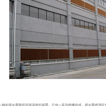
一种利用水雾降低环境温度的装置。它由一系列喷嘴组成，将水雾喷洒在