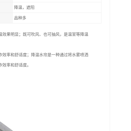
降温，遮阳
品种多
温效果明显；既可吹风、也可抽风，是温室等降温
作效率和舒适度；降温水帘是一种通过将水雾喷洒
作效率和舒适度。