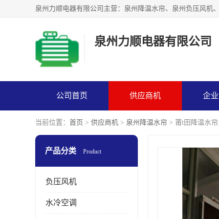
泉州力顺电器有限公司
公司首页
供应商机
企业
当前位置：
首页
>
供应商机
>
泉州降温水帘
> 莆t田降温水
产品分类
Product
负压风机
水冷空调