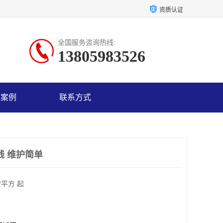
资质认证
全国服务咨询热线:
13805983526
户案例
联系方式
钱 维护简单
/平方 起