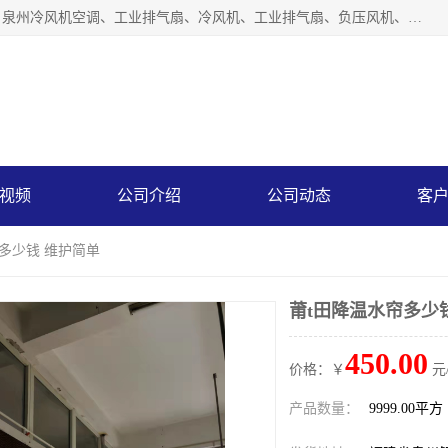
泉州力顺电器有限公司主营：泉州降温水帘、泉州负压风机、泉州冷风机空调、工业排气扇、冷风机、工业排气扇、负压风机、负压风机、水冷空调、降温水帘等产品。为用户解决了通风、降温、除味、除尘等难题，其环保、节能的理念与用户的实践检验结果相吻合，赢得了广大客户的信誉和青睐。
视频
公司介绍
公司动态
客
帘多少钱 维护简单
莆t田降温水帘多少
450.00
价格：￥
元
产品数量：
9999.00平方