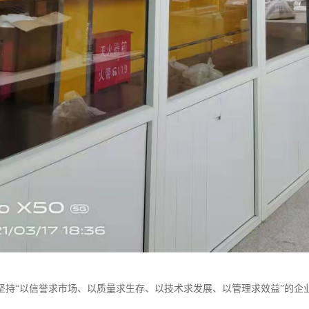
坚持“以信誉求市场、以质量求生存、以技术求发展、以管理求效益”的企