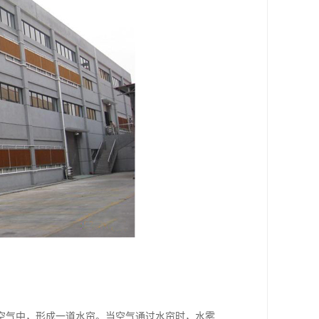
空气中，形成一道水帘。当空气通过水帘时，水雾