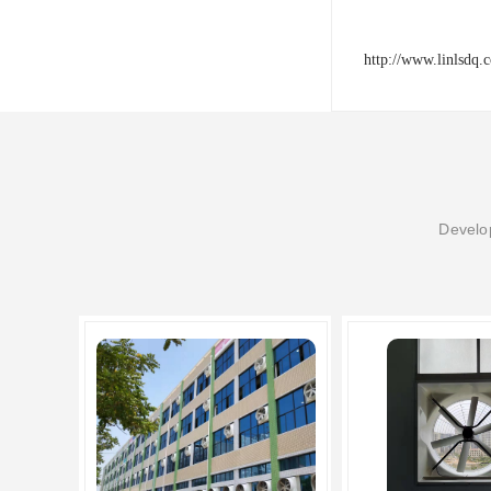
http://www.linlsdq.
Develop