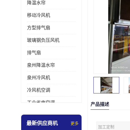
降温水帘
移动冷风机
方型排气扇
玻璃钢负压风机
排气扇
泉州降温水帘
泉州冷风机
冷风机空调
工业省电空调
产品描述
工业大吊扇
最新供应商机
更多
加工定制