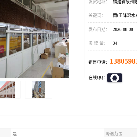
发货地址：
福建省泉州
关键词：
莆t田降温水
发布日期：
2026-08-08
阅 读 量：
34
1380598
销售电话：
在线QQ：
是
降温范围