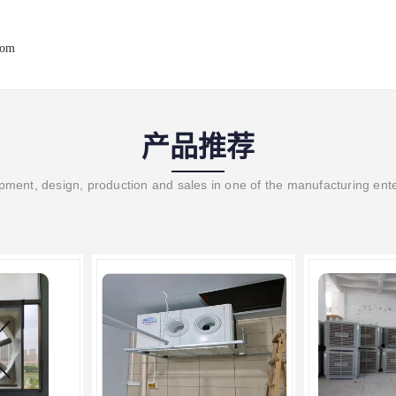
com
产品推荐
ment, design, production and sales in one of the manufacturing ent