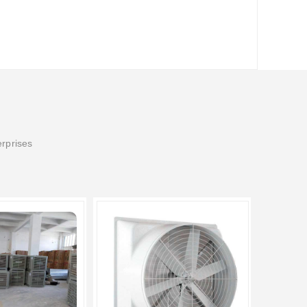
erprises