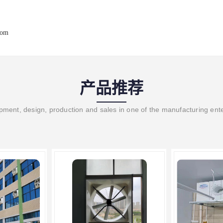
com
产品推荐
ment, design, production and sales in one of the manufacturing ent