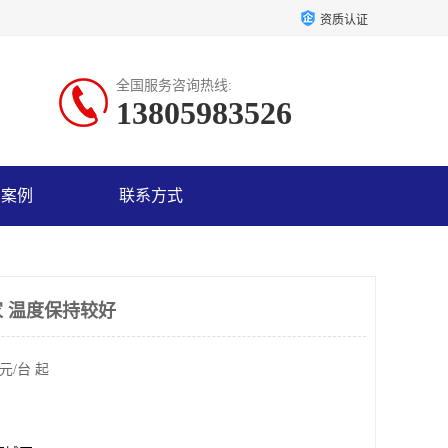
资质认证
全国服务咨询热线:
13805983526
户案例
联系方式
 温度保持较好
元/台 起