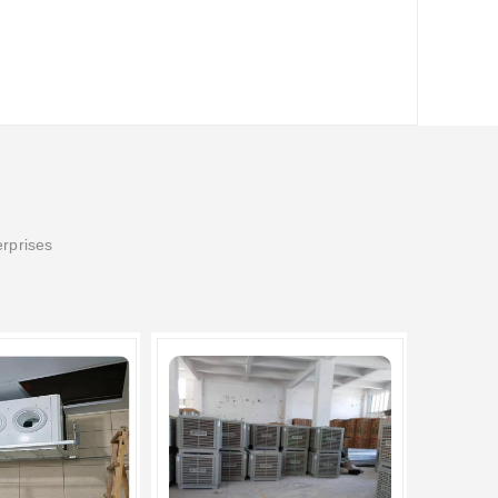
erprises