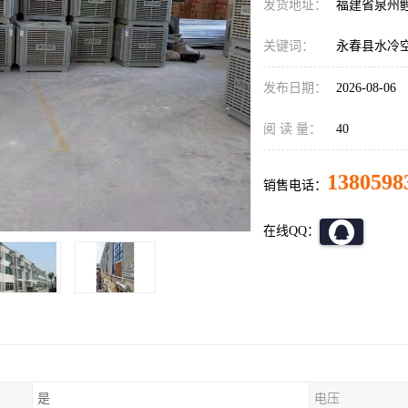
发货地址：
福建省泉州
关键词：
永春县水冷
发布日期：
2026-08-06
阅 读 量：
40
1380598
销售电话：
在线QQ：
是
电压