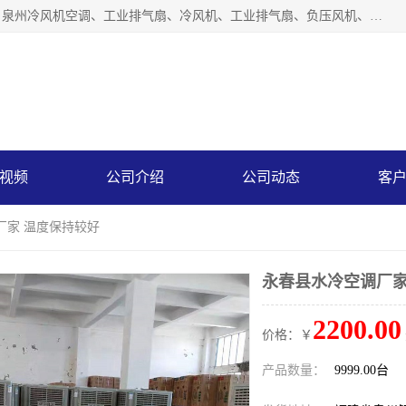
泉州力顺电器有限公司主营：泉州降温水帘、泉州负压风机、泉州冷风机空调、工业排气扇、冷风机、工业排气扇、负压风机、负压风机、水冷空调、降温水帘等产品。为用户解决了通风、降温、除味、除尘等难题，其环保、节能的理念与用户的实践检验结果相吻合，赢得了广大客户的信誉和青睐。
视频
公司介绍
公司动态
客
厂家 温度保持较好
永春县水冷空调厂家
2200.00
价格：￥
产品数量：
9999.00台