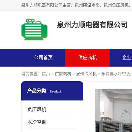
泉州力顺电器有限公司
公司首页
供应商机
企业
当前位置：
首页
>
供应商机
>
泉州冷风机
> 永春县水冷空调
产品分类
Product
负压风机
水冷空调