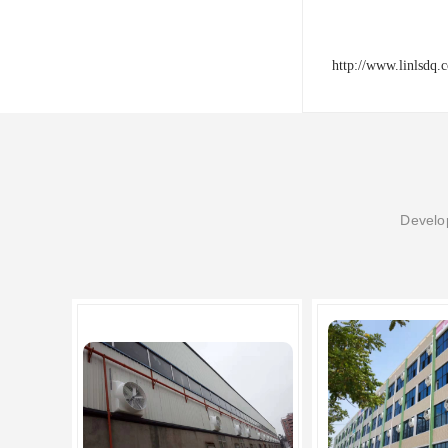
http://www.linlsdq.
Develop