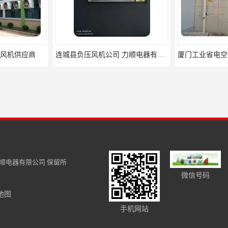
连城县负压风机公司 力顺电器有限公司
厦门工业省电空调供应 保持空气湿润 出风温和
金门县水冷
顺电器有限公司
保留所
微信号码
地图
南安温室降温排气扇批发厂家 力顺电器有限公司
莆t田负压风机 降温效果明显
平潭县负
手机网站