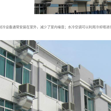
制冷设备通常安装在室外，减少了室内噪音；水冷空调可以利用冷却塔进