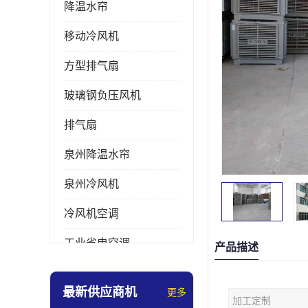
降温水帘
移动冷风机
方型排气扇
玻璃钢负压风机
排气扇
泉州降温水帘
泉州冷风机
冷风机空调
工业省电空调
产品描述
工业大吊扇
最新供应商机
更多
加工定制