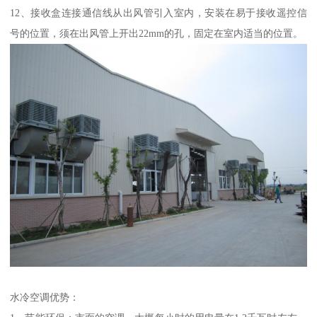
12、接收盒连接通信线从出风管引入室内，安装在易于接收遥控信
号的位置，须在出风管上开出22mm的孔，固定在室内适当的位置。
水冷空调优势：