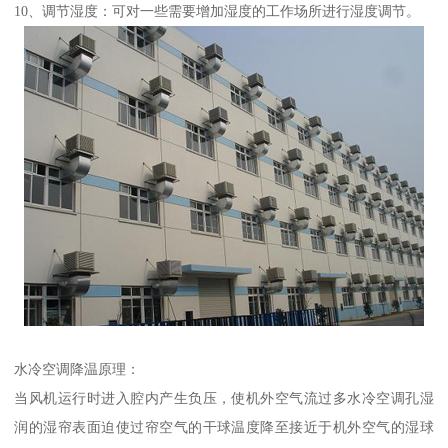
10、调节湿度：可对一些需要增加湿度的工作场所进行湿度调节。
水冷空调降温原理：
当风机运行时进入腔内产生负压，使机外空气流过多水冷空调孔湿
润的湿帘表面迫使过帘空气的干球温度降至接近于机外空气的湿球