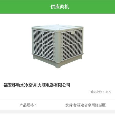
供应商机
福安移动水冷空调 力顺电器有限公司
浏览次数：
44
次
产品规格：
发货地:
福建省泉州鲤城区