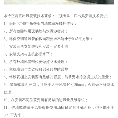
水冷空调底出风安装技术要求：（顶出风、底出风安装技术要求）
1、采用40*40*4角铁架与墙或窗板螺栓连接；
2、所有缝隙均用玻璃胶与水泥沙密封；
3、环保空调送风管的截面积要求不能小于0.45平方米；
4、安装三角支架焊接和安装一定要牢固；
5、安装支架与主机必须水平；
6、所有外墙风管部位要做好防水处理；
7、主机底部与支架接触部分须垫防震垫；
8、锌铁瓦棚上安装要有足够的强度，能承受水冷空调主机的重量；
9、屋顶或屋面开口尺寸应不大于风管尺寸20mm，否则做不好防水
处理；
10、在安装不同位置要留有足够的进风量及维修位；
11、进墙或进窗子风管根据使用场所确定尺寸截面积，但不能小于
0.45平方米；