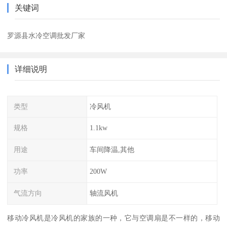
关键词
罗源县水冷空调批发厂家
详细说明
类型
冷风机
规格
1.1kw
用途
车间降温,其他
功率
200W
气流方向
轴流风机
移动冷风机是冷风机的家族的一种，它与空调扇是不一样的，移动