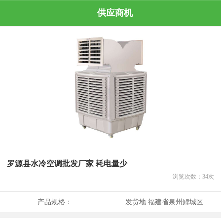
供应商机
罗源县水冷空调批发厂家 耗电量少
浏览次数：
34
次
产品规格：
发货地:
福建省泉州鲤城区