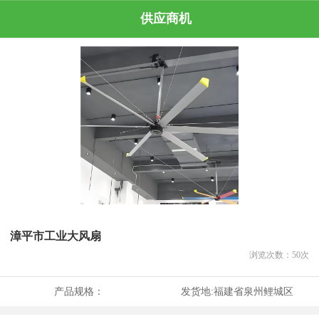
供应商机
漳平市工业大风扇
浏览次数：
50
次
产品规格：
发货地:
福建省泉州鲤城区