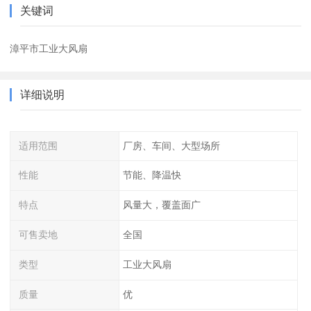
关键词
漳平市工业大风扇
详细说明
适用范围
厂房、车间、大型场所
性能
节能、降温快
特点
风量大，覆盖面广
可售卖地
全国
类型
工业大风扇
质量
优