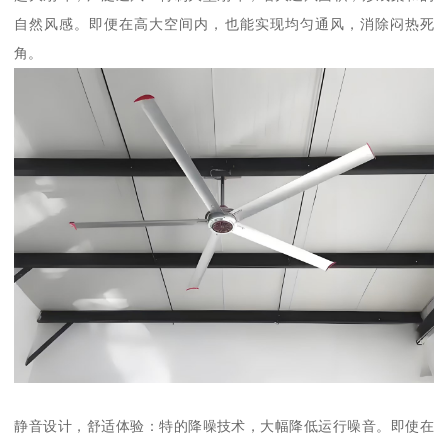
自然风感。即便在高大空间内，也能实现均匀通风，消除闷热死
角。
静音设计，舒适体验：特的降噪技术，大幅降低运行噪音。即使在