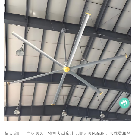
超大扇叶，广泛送风：特制大型扇叶，增大送风面积，形成柔和的