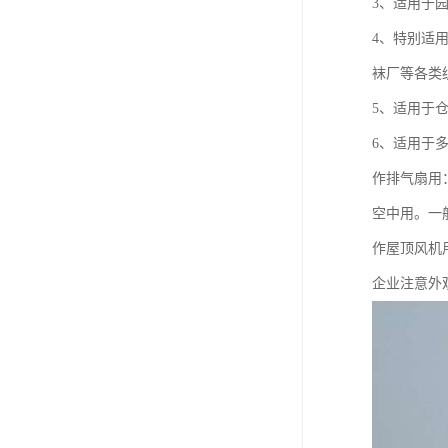
3、适用于
4、特别适
袜厂等各类
5、适用于
6、适用于
作排气扇用
空中用。一
作屋顶风机
企业注意外