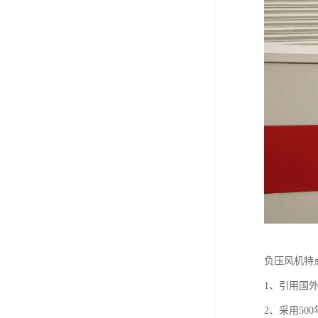
负压风机特
1、引用国
2、采用5