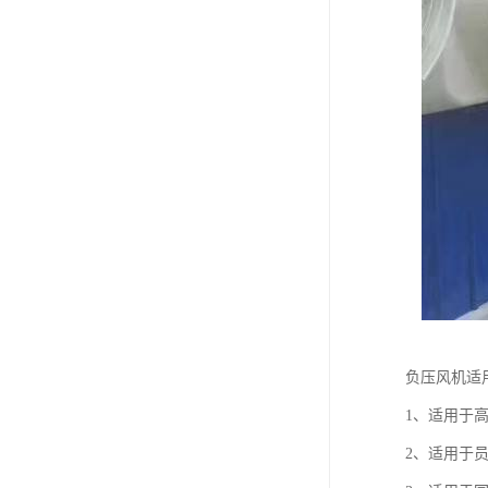
负压风机适
1、适用于
2、适用于