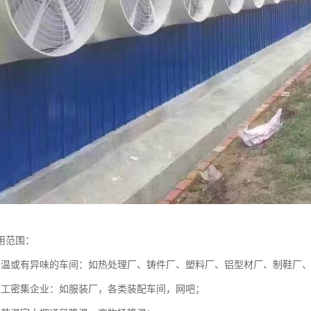
用范围：
高温或有异味的车间：如热处理厂、铸件厂、塑料厂、铝型材厂、制鞋厂
员工密集企业：如服装厂，各类装配车间，网吧；