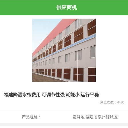
供应商机
福建降温水帘费用 可调节性强 耗能小 运行平稳
浏览次数：
44
次
产品规格：
发货地:
福建省泉州鲤城区