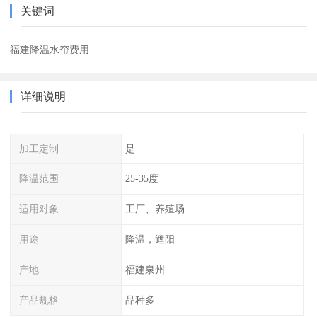
关键词
福建降温水帘费用
详细说明
加工定制
是
降温范围
25-35度
适用对象
工厂、养殖场
用途
降温，遮阳
产地
福建泉州
产品规格
品种多