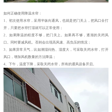
如何正确使用降温水帘：
1、初次使用水帘，采用半纵向通风，也就是把门关上，把风口全打
开，只要把水帘打湿就可以正常使用；
2、如果降温的程度不够，把门关上。如果再不够，逐渐的关闭风
口。同时要减风机。否则会出现高风速、高负压的情况；
3、如果异常天气，比如潮湿闷热、湿度大，可采取关闭水帘，打开
风口，增加风机数量的方法降温；
4、下午，温度下降，采取关闭水帘，所有的通风设备开启。