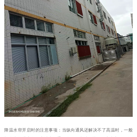
降温水帘开启时的注意事项：当纵向通风还解决不了高温时，一般