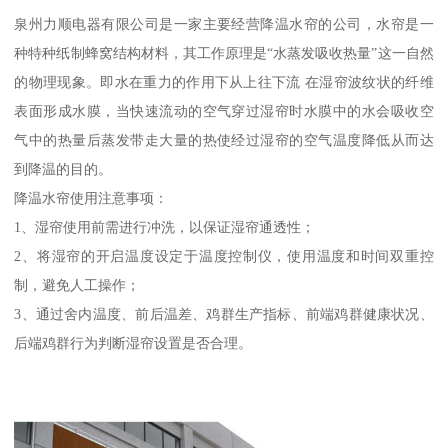
泉州力顺电器有限公司是一家主要经营降温水帘的公司，水帘是一
种特种纸制蜂窝结构材料，其工作原理是“水蒸发吸收热量”这一自然
的物理现象。即水在重力的作用下从上往下流 在湿帘波纹状的纤维
表面形成水膜，当快速流动的空气穿过湿帘时水膜中的水会吸收空
气中的热量后蒸发带走大量的热使经过湿帘的空气温度降低从而达
到降温的目的。
降温水帘使用注意事项：
1、湿帘使用前需进行冲洗，以保证湿帘通透性；
2、将湿帘的开启温度设定于温度控制仪，使用温度和时间双重控
制，避免人工操作；
3、通过舍内温度、前后温差、鸡群生产指标、前端鸡群健康状况、
后端鸡群行为判断湿帘设置是否合理。