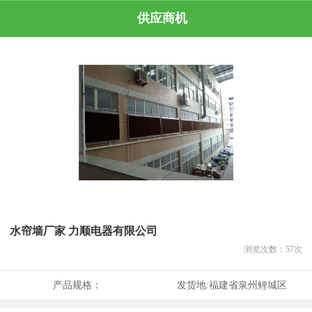
供应商机
水帘墙厂家 力顺电器有限公司
浏览次数：
57
次
产品规格：
发货地:
福建省泉州鲤城区