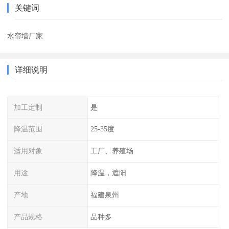
关键词
水帘墙厂家
详细说明
加工定制
是
降温范围
25-35度
适用对象
工厂、养殖场
用途
降温，遮阳
产地
福建泉州
产品规格
品种多