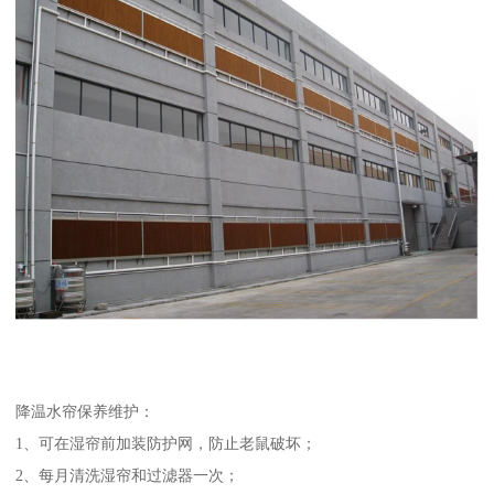
降温水帘保养维护：
1、可在湿帘前加装防护网，防止老鼠破坏；
2、每月清洗湿帘和过滤器一次；