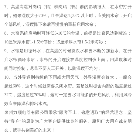
7、高温高湿对肉鸡（鸭）群肉鸡（鸭）群的影响很大，在水帘打开
时，如果湿度大于70%，且舍温达到35℃以上时，应关闭水帘，开启
全部风机，湿度降下来后再慢慢的重新启用水帘；
8、水帘系统启动时可降低5-10℃的舍温，前提是过帘风达到标准：
10厘米厚水帘1-1.5米每秒；15厘米厚水帘1.5-2米每秒；
9、水帘是用循环水，在高温的时候换次水和要不断的加新水。在开
启水帘循环水后，水帘的开启连接在温度控制仪上面，用温度和时
间同时控制，尽量不要人工开关，以防温度不均匀；
10、当外界遇到持续的下雨或大雨天气，外界湿度会较大，一般会
超过60%，这个时候就需要关闭水帘。若是这时棚舍内部的温度超过
32℃，湿度超过70%时，这时一定要尽可能多的开启风机，利用风冷
效应来降温和排出水汽。
泉州力顺电器有限公司秉承“顾客至上，锐意进取”的经营理念，坚
持“客户”的原则为广大客户提供优良的服务。愿和广大用户诚交朋
友，携手共创美好的未来！