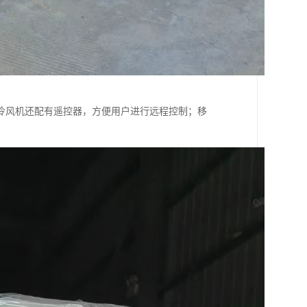
冷风机还配有遥控器，方便用户进行远程控制；移