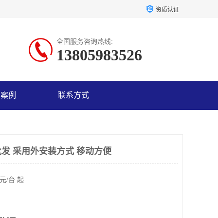
资质认证
全国服务咨询热线:
13805983526
户案例
联系方式
发 采用外安装方式 移动方便
元/台 起