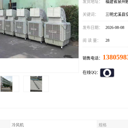
发货地址：
福建省泉州
关键词：
三明尤溪县
发布日期：
2026-08-08
阅 读 量：
28
1380598
销售电话：
在线QQ：
冷风机
规格