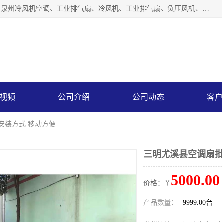
泉州力顺电器有限公司主营：泉州降温水帘、泉州负压风机、泉州冷风机空调、工业排气扇、冷风机、工业排气扇、负压风机、负压风机、水冷空调、降温水帘等产品。为用户解决了通风、降温、除味、除尘等难题，其环保、节能的理念与用户的实践检验结果相吻合，赢得了广大客户的信誉和青睐。
视频
公司介绍
公司动态
客
安装方式 移动方便
三明尤溪县空调扇批
5000.00
价格：￥
产品数量：
9999.00台