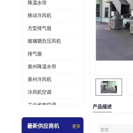
降温水帘
移动冷风机
方型排气扇
玻璃钢负压风机
排气扇
泉州降温水帘
泉州冷风机
冷风机空调
工业省电空调
产品描述
工业大吊扇
最新供应商机
更多
类型