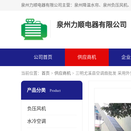
泉州力顺电器有限公司
公司首页
供应商机
企业
当前位置：
首页
>
供应商机
> 三明尤溪县空调扇批发 采用外
产品分类
Product
负压风机
水冷空调