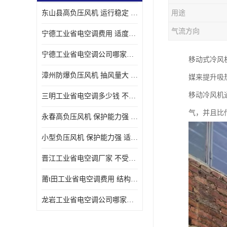
东山县高负压风机 运行稳定 耐高温 防腐蚀
用途
气流方向
宁德工业省电空调费用 适度较高 节省占用空间
宁德工业省电空调公司哪家好 适度较高 结构紧凑 美观
移动式冷风
漳州防爆负压风机 抽风量大 通风降温效果好
媒来提升吸
移动冷风机
三明工业省电空调多少钱 不受管长限制 保持空气湿润
气，并且比
永春高负压风机 保护能力强 体积大 风道大
小型负压风机 保护能力强 适用面积广
晋江工业省电空调厂家 不受管长限制 节省占用空间
莆t田工业省电空调费用 结构紧凑 美观 能耗低 噪音小
龙岩工业省电空调公司哪家好 适应性强 维护简单