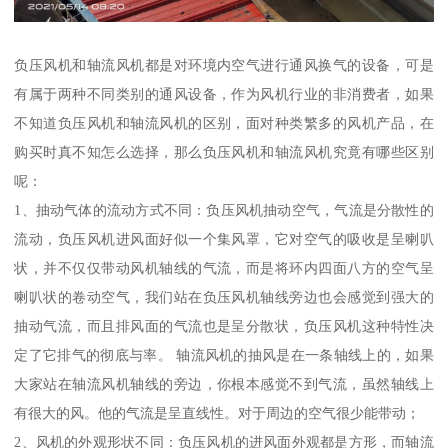
负压风机和轴流风机都是对环境内空气进行通风换气的设备，可是
有属于两种不同类别的通风设备，作为风机行业的非消费者，如果
不知道负压风机和轴流风机的区别，面对种类繁多的风机产品，在
购买时真不知怎么选择，那么负压风机和轴流风机究竟有哪些区别
呢：
1、抽动气体的流动方式不同：负压风机抽动空气，气流是分散性的
流动，负压风机进风面好似一个集风罩，它对空气的吸收是呈喇叭
状，并不仅仅带动风机轴线的气流，而是将环内四面八方的空气呈
喇叭状的卷动空气，我们站在负压风机轴线旁边也会感觉到强大的
抽动气流，而且排风面的气流也是呈分散状，负压风机这种特性决
定了它排气的彻底与率。 轴流风机的抽风是在一条轴线上的，如果
大家站在轴流风机轴线的旁边，你根本感觉不到气流，虽然轴线上
有很大的风。他的气流是呈直线性。对于周边的空气很少能带动；
2、风机的外观形状不同：负压风机的进风面外观都是方形，而轴流