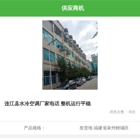
供应商机
连江县水冷空调厂家电话 整机运行平稳
浏览次数：
38
次
产品规格：
发货地:
福建省泉州鲤城区