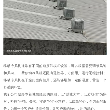
移动冷风机通常有不同的速度和模式设置，可以根据需要调节风速
和风向。一些移动冷风机还配有遥控器，方便用户进行远程控制；
移动冷风机在干燥的室内使用，还能够增加一定的湿度，营造一个
舒适的环境。
我们公司始终本着诚信经营的原则，以“以诚为本，以质取信”为宗
旨，坚持“开拓、务实、守信”的企业精神，以诚挚的心，全方面的服
务，为每一个客户创 造高价值，让客户来的放心，用的舒心。