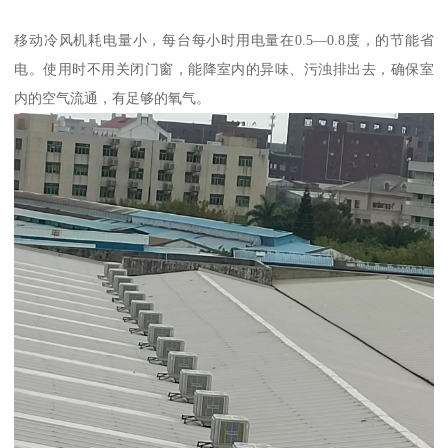
移动冷风机耗电量小，每台每小时用电量在0.5—0.8度，的节能省
电。使用时不用关闭门窗，能降室内的异味、污浊排出去，确保室
内的空气流通，有足够的氧气。