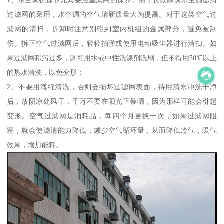
过滤网的采用，水空调的空气清新质量大为提高。对于这类空气过
滤网的清扫，拆卸时注意别碰到室内机组的金属部分，避免被刮
伤。拆下空气过滤网后，轻轻拍弹或使用电动吸尘器进行清扫。如
果过滤网积污过多，则可用水或中性洗涤剂洗刷，但不得用50℃以上
的热水清洗，以免变形；
2、不要用海绵清洗，否则会损坏过滤网表面，待用清水冲洗干净
后，放阴凉处风干，千万不要在阳光下暴晒，因为那样可能会引起
变形。空气过滤网是消耗品，每四个月更换一次，如果过滤网阻
塞，就会使滤清能力降低，减少空气循环量，从而降低冷气，暖气
效果，增加能耗。