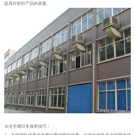
提高针纺织产品的质量。
水冷空调日常保养技巧：
1、水空调机保养尤其要注重滤网的保养。由于长效除臭水空调滤清