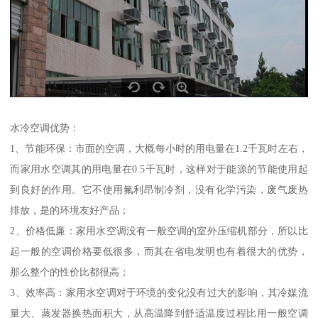
水冷空调优势：
1、节能环保：市面的空调，大概每小时的用电量在1.2千瓦时左右，
而家用水空调其的用电量在0.5千瓦时，这样对于能源的节能使用起
到良好的作用。它不使用氟利昂制冷剂，没有化学污染，废气废热
排放，是的环境友好产品；
2、价格低廉：家用水空调没有一般空调的室外压缩机部分，所以比
起一般的空调价格要低很多，而其在省电发明也有着很大的优势，
那么整个的性价比都很高；
3、效率高：家用水空调对于环境的变化没有过大的影响，其冷媒流
量大、蒸发器换热面积大，从高温降到舒适温度过程比用一般空调