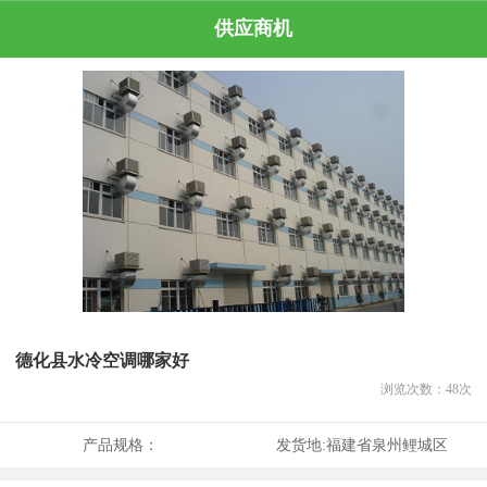
供应商机
德化县水冷空调哪家好
浏览次数：
48
次
产品规格：
发货地:
福建省泉州鲤城区