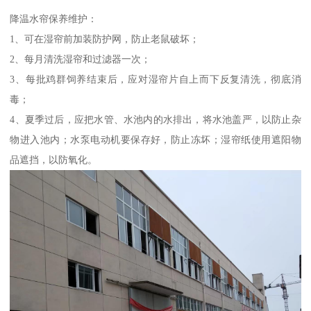
降温水帘保养维护：
1、可在湿帘前加装防护网，防止老鼠破坏；
2、每月清洗湿帘和过滤器一次；
3、每批鸡群饲养结束后，应对湿帘片自上而下反复清洗，彻底消
毒；
4、夏季过后，应把水管、水池内的水排出，将水池盖严，以防止杂
物进入池内；水泵电动机要保存好，防止冻坏；湿帘纸使用遮阳物
品遮挡，以防氧化。