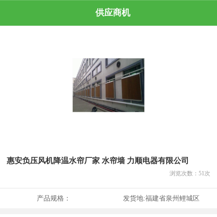
供应商机
惠安负压风机降温水帘厂家 水帘墙 力顺电器有限公司
浏览次数：
51
次
产品规格：
发货地:
福建省泉州鲤城区