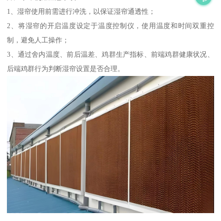
1、湿帘使用前需进行冲洗，以保证湿帘通透性；
2、将湿帘的开启温度设定于温度控制仪，使用温度和时间双重控
制，避免人工操作；
3、通过舍内温度、前后温差、鸡群生产指标、前端鸡群健康状况、
后端鸡群行为判断湿帘设置是否合理。