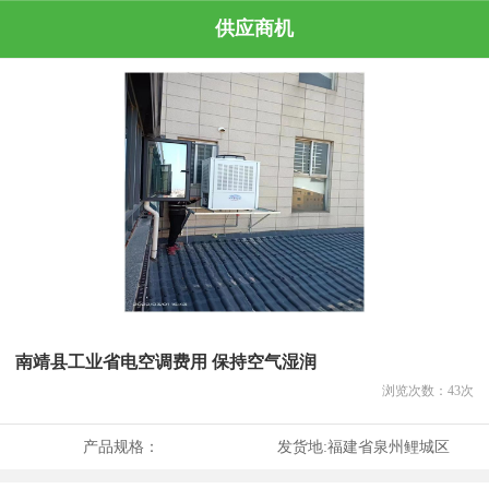
供应商机
南靖县工业省电空调费用 保持空气湿润
浏览次数：
43
次
产品规格：
发货地:
福建省泉州鲤城区