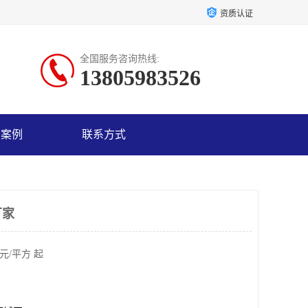
资质认证
全国服务咨询热线:
13805983526
户案例
联系方式
厂家
元/平方 起