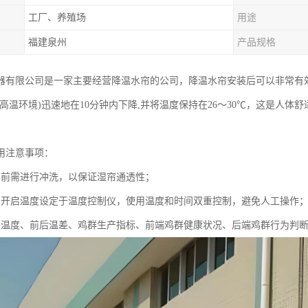
工厂、养殖场
用途
福建泉州
产品规格
器有限公司是一家主要经营降温水帘的公司，降温水帘安装后可以非常有
℃的高温环境)迅速地在10分钟内下降,并将温度保持在26～30℃，这是人
用注意事项：
用前需进行冲洗，以保证湿帘通透性；
的开启温度设定于温度控制仪，使用温度和时间双重控制，避免人工操作
内温度、前后温差、鸡群生产指标、前端鸡群健康状况、后端鸡群行为判