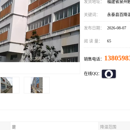
发货地址：
福建省泉州
关键词：
永泰县百降
发布日期：
2026-08-07
阅 读 量：
65
1380598
销售电话：
在线QQ：
是
降温范围