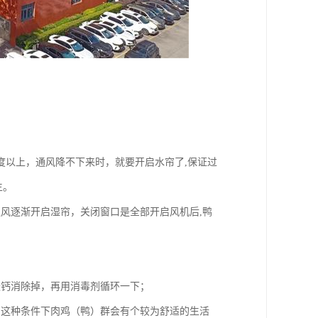
度以上，通风降不下来时，就要开启水帘了,保证过
生。
风逐渐开启湿帘，关闭窗口是全部开启风机后,鸭
酸钙消除掉，再用消毒剂循环一下；
，这种条件下肉鸡（鸭）群会有个较为舒适的生活