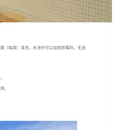
定期（每周）清洗，水池中可以加些防霉剂、无泡
洗；
待用。