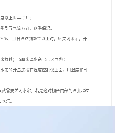
氏度以上时再打开；
夏季引导气流方向，冬季保温。
0%，且舍温达到35℃以上时，应关闭水帘，开
米每秒；15厘米厚水帘1.5-2米每秒；
，水帘的开启连接在温度控制仪上面，用温度和时
时候就需要关闭水帘。若是这时棚舍内部的温度超过
出水汽。