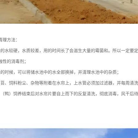
清理方法：
方的水较硬，水质较差，用的时间长了会滋生大量的霉菌和。所以一定要
蚀性的消毒剂；
用的时候，可以将储水池中的水全部换掉，并清理水池中的杂质；
青苔、饲料粉尘、杂物等附着在水帘上，上水管必须加过滤器，并每周清
鸡（鸭）饲养结束后对水帘片要自上而下的反复清洗，彻底消毒，风干后