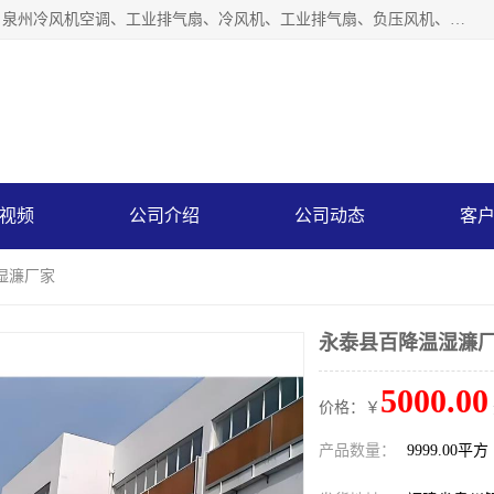
泉州力顺电器有限公司主营：泉州降温水帘、泉州负压风机、泉州冷风机空调、工业排气扇、冷风机、工业排气扇、负压风机、负压风机、水冷空调、降温水帘等产品。为用户解决了通风、降温、除味、除尘等难题，其环保、节能的理念与用户的实践检验结果相吻合，赢得了广大客户的信誉和青睐。
视频
公司介绍
公司动态
客
湿濂厂家
永泰县百降温湿濂
5000.00
价格：￥
产品数量：
9999.00平方