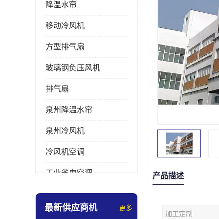
降温水帘
移动冷风机
方型排气扇
玻璃钢负压风机
排气扇
泉州降温水帘
泉州冷风机
冷风机空调
工业省电空调
产品描述
工业大吊扇
最新供应商机
更多
加工定制