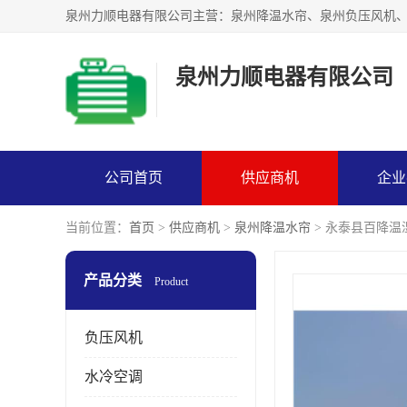
泉州力顺电器有限公司
公司首页
供应商机
企业
当前位置：
首页
>
供应商机
>
泉州降温水帘
> 永泰县百降温
产品分类
Product
负压风机
水冷空调