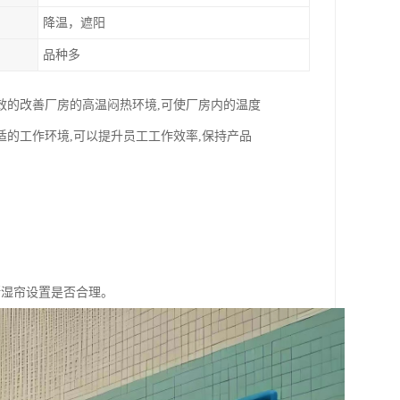
降温，遮阳
品种多
效的改善厂房的高温闷热环境,可使厂房内的温度
体舒适的工作环境,可以提升员工工作效率,保持产品
；
断湿帘设置是否合理。