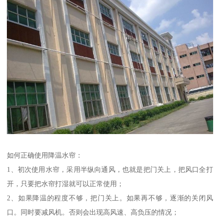
如何正确使用降温水帘：
1、初次使用水帘，采用半纵向通风，也就是把门关上，把风口全打
开，只要把水帘打湿就可以正常使用；
2、如果降温的程度不够，把门关上。如果再不够，逐渐的关闭风
口。同时要减风机。否则会出现高风速、高负压的情况；