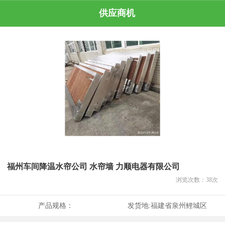
供应商机
福州车间降温水帘公司 水帘墙 力顺电器有限公司
浏览次数：
38
次
产品规格：
发货地:
福建省泉州鲤城区