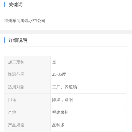
关键词
福州车间降温水帘公司
详细说明
加工定制
是
降温范围
25-35度
适用对象
工厂、养殖场
用途
降温，遮阳
产地
福建泉州
产品规格
品种多