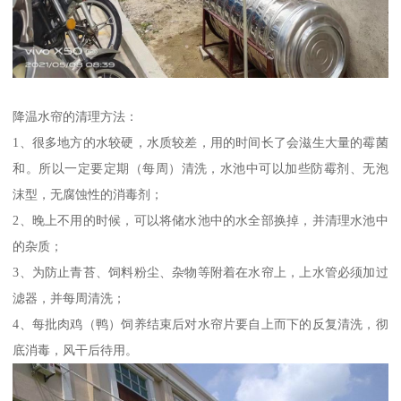
降温水帘的清理方法：
1、很多地方的水较硬，水质较差，用的时间长了会滋生大量的霉菌
和。所以一定要定期（每周）清洗，水池中可以加些防霉剂、无泡
沫型，无腐蚀性的消毒剂；
2、晚上不用的时候，可以将储水池中的水全部换掉，并清理水池中
的杂质；
3、为防止青苔、饲料粉尘、杂物等附着在水帘上，上水管必须加过
滤器，并每周清洗；
4、每批肉鸡（鸭）饲养结束后对水帘片要自上而下的反复清洗，彻
底消毒，风干后待用。