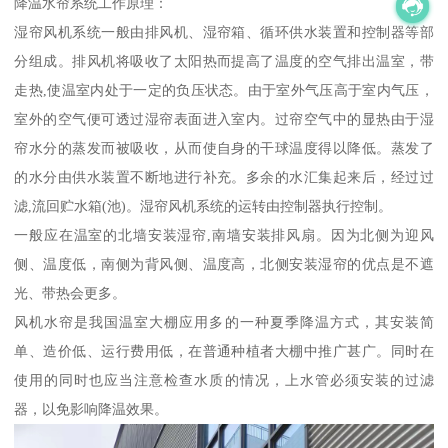
降温水帘系统工作原理：
湿帘风机系统一般由排风机、湿帘箱、循环供水装置和控制器等部
分组成。排风机将吸收了太阳热而提高了温度的空气排出温室，带
走热,使温室内处于一定的负压状态。由于室外气压高于室内气压，
室外的空气便可透过湿帘表面进入室内。过帘空气中的显热由于湿
帘水分的蒸发而被吸收，从而使自身的干球温度得以降低。蒸发了
的水分由供水装置不断地进行补充。多余的水汇集起来后，经过过
滤,流回贮水箱(池)。湿帘风机系统的运转由控制器执行控制。
一般应在温室的北墙安装湿帘,南墙安装排风扇。因为北侧为迎风
侧、温度低，南侧为背风侧、温度高，北侧安装湿帘的优点是不遮
光、带热会更多。
风机水帘是我国温室大棚应用多的一种夏季降温方式，其安装简
单、造价低、运行费用低，在普通种植者大棚中推广甚广。同时在
使用的同时也应当注意检查水质的情况，上水管必须安装的过滤
器，以免影响降温效果。