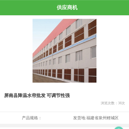
供应商机
屏南县降温水帘批发 可调节性强
浏览次数：
38
次
产品规格：
发货地:
福建省泉州鲤城区