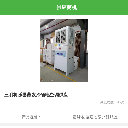
供应商机
三明将乐县蒸发冷省电空调供应
浏览次数：
46
次
产品规格：
发货地:
福建省泉州鲤城区