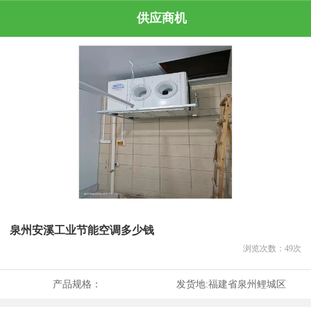
供应商机
泉州安溪工业节能空调多少钱
浏览次数：
49
次
产品规格：
发货地:
福建省泉州鲤城区