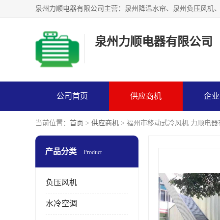
泉州力顺电器有限公司
公司首页
供应商机
企业
当前位置：
首页
>
供应商机
> 福州市移动式冷风机 力顺电
产品分类
Product
负压风机
水冷空调