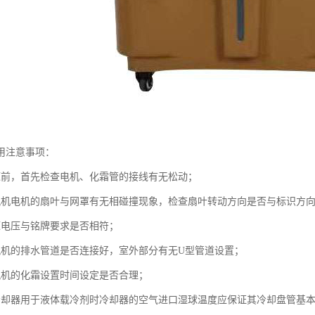
用注意事项：
源前，首先检查电机、化霜管的接线有无松动；
风机电机的扇叶与网罩有无相碰撞现象，检查扇叶转动方向是否与标识方
源电压与铭牌要求是否相符；
风机的排水管道是否连接好，室外部分有无U型管道设置；
风机的化霜设置时间设定是否合理；
冷却器用于液体载冷剂时冷却器的空气进口湿球温度应保证其冷却盘管基