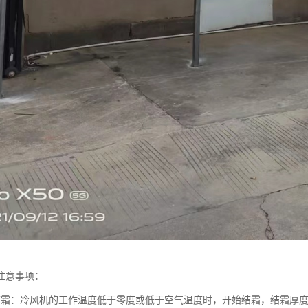
注意事项：
结霜：冷风机的工作温度低于零度或低于空气温度时，开始结霜，结霜厚