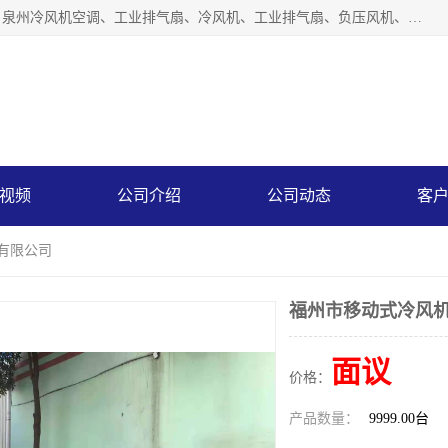
泉州力顺电器有限公司主营：泉州降温水帘、泉州负压风机、泉州冷风机空调、工业排气扇、冷风机、工业排气扇、负压风机、负压风机、水冷空调、降温水帘等产品。为用户解决了通风、降温、除味、除尘等难题，其环保、节能的理念与用户的实践检验结果相吻合，赢得了广大客户的信誉和青睐。
视频
公司介绍
公司动态
客
器有限公司
福州市移动式冷风机
面议
价格：
产品数量：
9999.00台