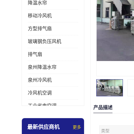
降温水帘
移动冷风机
方型排气扇
玻璃钢负压风机
排气扇
泉州降温水帘
泉州冷风机
冷风机空调
工业省电空调
产品描述
工业大吊扇
最新供应商机
更多
类型