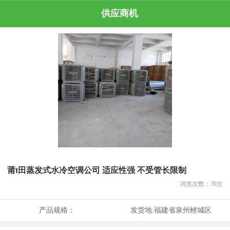
供应商机
莆t田蒸发式水冷空调公司 适应性强 不受管长限制
浏览次数：
39
次
产品规格：
发货地:
福建省泉州鲤城区