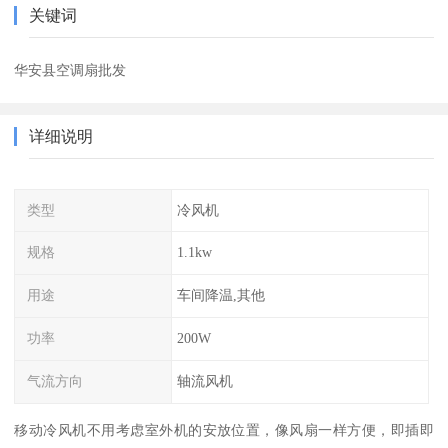
关键词
华安县空调扇批发
详细说明
类型
冷风机
规格
1.1kw
用途
车间降温,其他
功率
200W
气流方向
轴流风机
移动冷风机不用考虑室外机的安放位置，像风扇一样方便，即插即