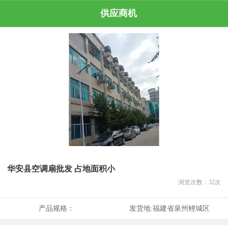
供应商机
华安县空调扇批发 占地面积小
浏览次数：
32
次
产品规格：
发货地:
福建省泉州鲤城区