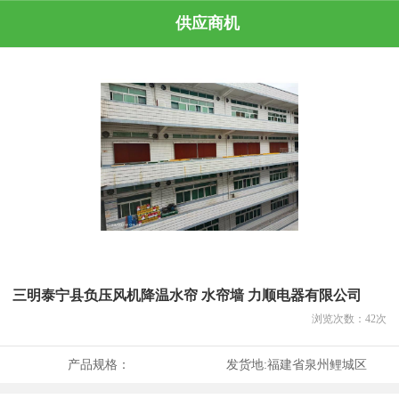
供应商机
三明泰宁县负压风机降温水帘 水帘墙 力顺电器有限公司
浏览次数：
42
次
产品规格：
发货地:
福建省泉州鲤城区