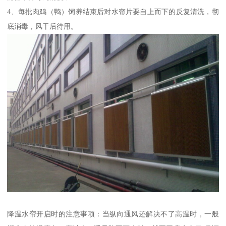
4、每批肉鸡（鸭）饲养结束后对水帘片要自上而下的反复清洗，彻
底消毒，风干后待用。
降温水帘开启时的注意事项：当纵向通风还解决不了高温时，一般