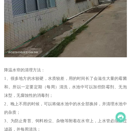
降温水帘的清理方法：
1、很多地方的水较硬，水质较差，用的时间长了会滋生大量的霉菌
和。所以一定要定期（每周）清洗，水池中可以加些防霉剂、无泡
沫型，无腐蚀性的消毒剂；
2、晚上不用的时候，可以将储水池中的水全部换掉，并清理水池中
的杂质；
3、为防止青苔、饲料粉尘、杂物等附着在水帘上，上水管必须加过
滤器，并每周清洗；