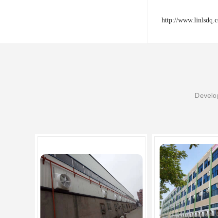
http://www.linlsdq.
Develop