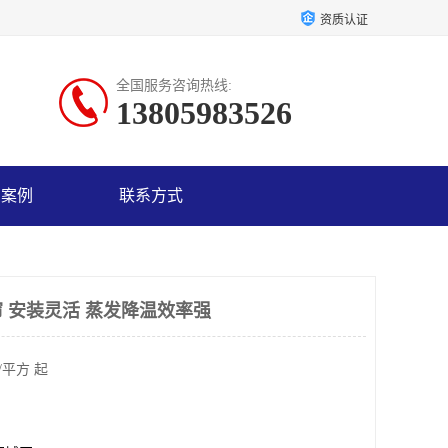
资质认证
全国服务咨询热线:
13805983526
户案例
联系方式
 安装灵活 蒸发降温效率强
/平方 起