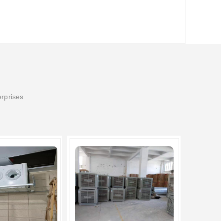
erprises