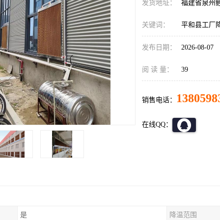
发货地址：
福建省泉州
关键词：
平和县工厂
发布日期：
2026-08-07
阅 读 量：
39
1380598
销售电话：
在线QQ：
是
降温范围