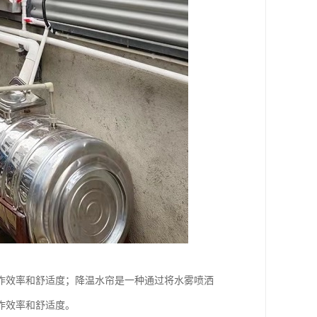
作效率和舒适度；降温水帘是一种通过将水雾喷洒
作效率和舒适度。