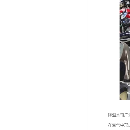
降温水帘广
在空气中形