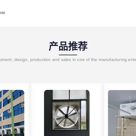
com
产品推荐
ment, design, production and sales in one of the manufacturing ent