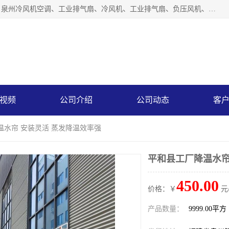
泉州力顺电器有限公司主营：泉州降温水帘、泉州负压风机、泉州冷风机空调、工业排气扇、冷风机、工业排气扇、负压风机、负压风机、水冷空调、降温水帘等产品。为用户解决了通风、降温、除味、除尘等难题，其环保、节能的理念与用户的实践检验结果相吻合，赢得了广大客户的信誉和青睐。
视频
公司介绍
公司动态
客
温水帘 安装灵活 蒸发降温效率强
平和县工厂降温水帘
450.00
价格：￥
元
产品数量：
9999.00平方