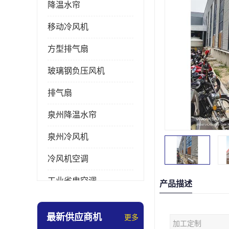
降温水帘
移动冷风机
方型排气扇
玻璃钢负压风机
排气扇
泉州降温水帘
泉州冷风机
冷风机空调
工业省电空调
产品描述
工业大吊扇
最新供应商机
更多
加工定制