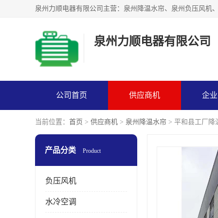
泉州力顺电器有限公司
公司首页
供应商机
企业
当前位置：
首页
>
供应商机
>
泉州降温水帘
> 平和县工厂降
产品分类
Product
负压风机
水冷空调