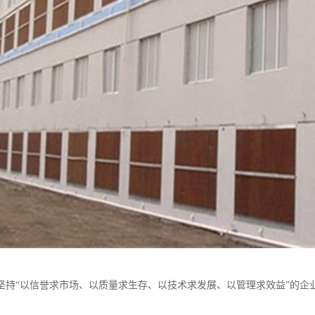
坚持“以信誉求市场、以质量求生存、以技术求发展、以管理求效益”的企